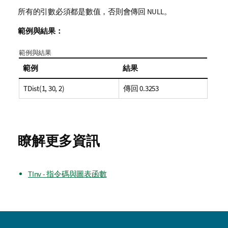
所有的引數必須都是數值，否則會傳回
NULL
。
範例與結果：
範例與結果
範例
結果
TDist(1, 30, 2)
傳回 0.3253
瞭解更多資訊
TInv - 指令碼與圖表函數