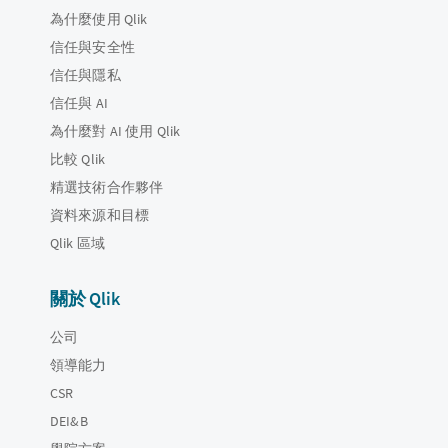
為什麼使用 Qlik
信任與安全性
信任與隱私
信任與 AI
為什麼對 AI 使用 Qlik
比較 Qlik
精選技術合作夥伴
資料來源和目標
Qlik 區域
關於 Qlik
公司
領導能力
CSR
DEI&B