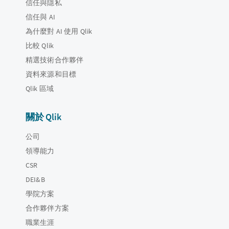
信任與隱私
信任與 AI
為什麼對 AI 使用 Qlik
比較 Qlik
精選技術合作夥伴
資料來源和目標
Qlik 區域
關於 Qlik
公司
領導能力
CSR
DEI&B
學院方案
合作夥伴方案
職業生涯