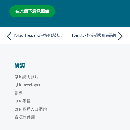
在此留下意見回饋
PoissonFrequency - 指令碼與圖表函數
TDensity - 指令碼與圖表函數
資源
Qlik 說明影片
Qlik Developer
訓練
Qlik 學習
Qlik 客戶入口網站
資源物件庫