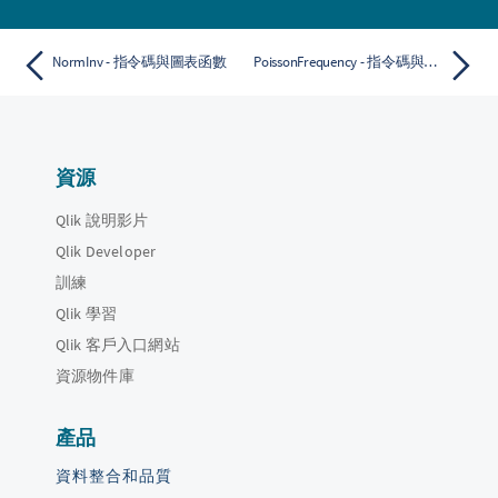
NormInv - 指令碼與圖表函數
PoissonFrequency - 指令碼與圖表函數
資源
Qlik 說明影片
Qlik Developer
訓練
Qlik 學習
Qlik 客戶入口網站
資源物件庫
產品
資料整合和品質