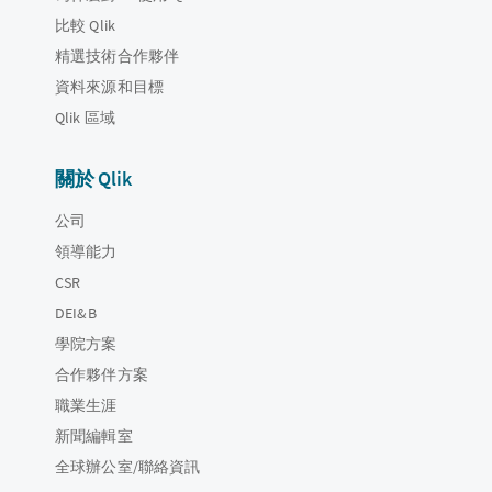
比較 Qlik
精選技術合作夥伴
資料來源和目標
Qlik 區域
關於 Qlik
公司
領導能力
CSR
DEI&B
學院方案
合作夥伴方案
職業生涯
新聞編輯室
全球辦公室/聯絡資訊