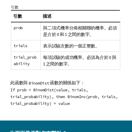
引數
引數
描述
prob
與二項式機率分佈相關聯的機率。必須
是介於 0 和 1 之間的數字。
trials
表示試驗次數的一個正整數。
trial_prob
每項試驗的成功機率。必須為介於 0 與
ability
1 之間的數字。
此函數與
函數的關係如下：
BinomDist
If prob = BinomDist(value, trials,
trial_probability), then BinomInv(prob, trials,
trial_probability) = value