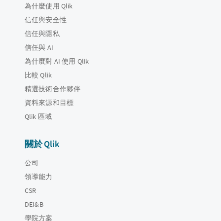
為什麼使用 Qlik
信任與安全性
信任與隱私
信任與 AI
為什麼對 AI 使用 Qlik
比較 Qlik
精選技術合作夥伴
資料來源和目標
Qlik 區域
關於 Qlik
公司
領導能力
CSR
DEI&B
學院方案