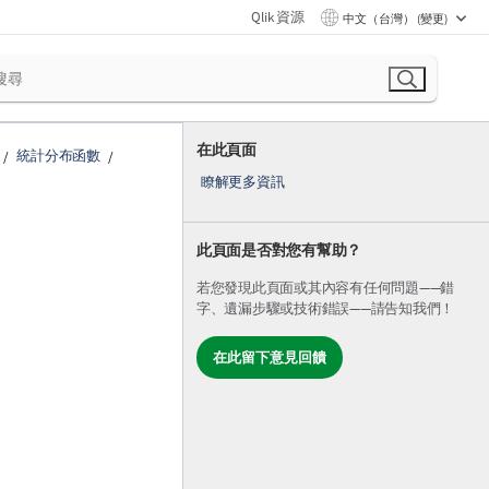
Qlik 資源
中文（台灣） (變更)
在此頁面
統計分布函數
瞭解更多資訊
此頁面是否對您有幫助？
若您發現此頁面或其內容有任何問題——錯
字、遺漏步驟或技術錯誤——請告知我們！
在此留下意見回饋