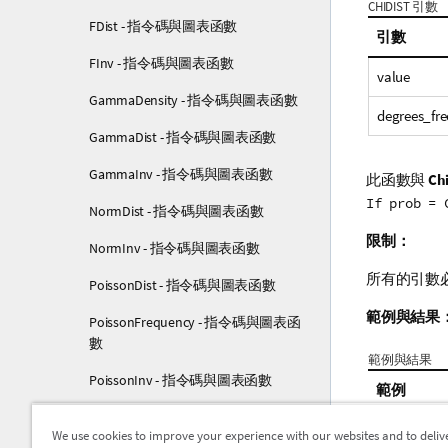
CHIDIST 引數
FDist - 指令碼與圖表函數
引數
FInv - 指令碼與圖表函數
value
GammaDensity - 指令碼與圖表函數
degrees_fr
GammaDist - 指令碼與圖表函數
GammaInv - 指令碼與圖表函數
此函數與
Ch
If prob = 
NormDist - 指令碼與圖表函數
限制：
NormInv - 指令碼與圖表函數
所有的引數
PoissonDist - 指令碼與圖表函數
範例與結果
PoissonFrequency - 指令碼與圖表函
數
範例與結果
PoissonInv - 指令碼與圖表函數
範例
TDensity - 指令碼與圖表函數
CHIDIST( 8,
We use cookies to improve your experience with our websites and to deliv