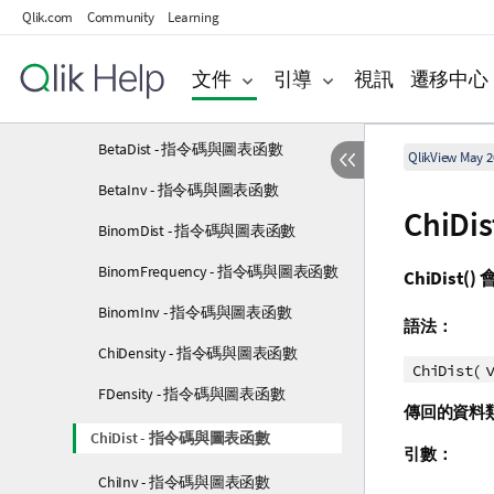
Qlik.com
Community
Learning
關係函數
文件
引導
視訊
遷移中心
統計分布函數
BetaDensity - 指令碼與圖表函數
BetaDist - 指令碼與圖表函數
QlikView May 2
BetaInv - 指令碼與圖表函數
ChiD
BinomDist - 指令碼與圖表函數
BinomFrequency - 指令碼與圖表函數
ChiDist()
BinomInv - 指令碼與圖表函數
語法：
ChiDensity - 指令碼與圖表函數
ChiDist(
FDensity - 指令碼與圖表函數
傳回的資料
ChiDist - 指令碼與圖表函數
引數：
ChiInv - 指令碼與圖表函數