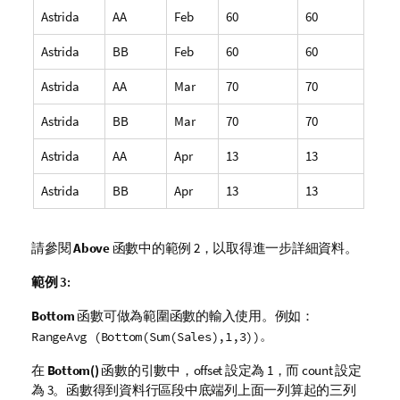
Astrida
AA
Feb
60
60
Astrida
BB
Feb
60
60
Astrida
AA
Mar
70
70
Astrida
BB
Mar
70
70
Astrida
AA
Apr
13
13
Astrida
BB
Apr
13
13
請參閱
Above
函數中的範例 2，以取得進一步詳細資料。
範例 3:
Bottom
函數可做為範圍函數的輸入使用。例如：
。
RangeAvg (Bottom(Sum(Sales),1,3))
在
Bottom()
函數的引數中，
offset
設定為 1，而
count
設定
為 3。函數得到資料行區段中底端列上面一列算起的三列