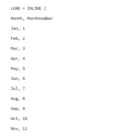
LOAD * INLINE [
Month, Monthnumber
Jan, 1
Feb, 2
Mar, 3
Apr, 4
May, 5
Jun, 6
Jul, 7
Aug, 8
Sep, 9
Oct, 10
Nov, 11