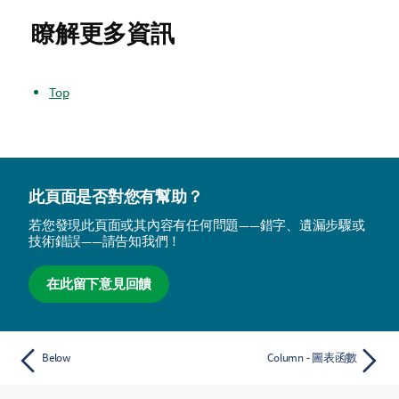
瞭解更多資訊
Top
此頁面是否對您有幫助？
若您發現此頁面或其內容有任何問題——錯字、遺漏步驟或
技術錯誤——請告知我們！
在此留下意見回饋
Below
Column - 圖表函數