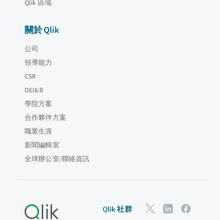
Qlik 區域
關於 Qlik
公司
領導能力
CSR
DEI&B
學院方案
合作夥伴方案
職業生涯
新聞編輯室
全球辦公室/聯絡資訊
Qlik 社群