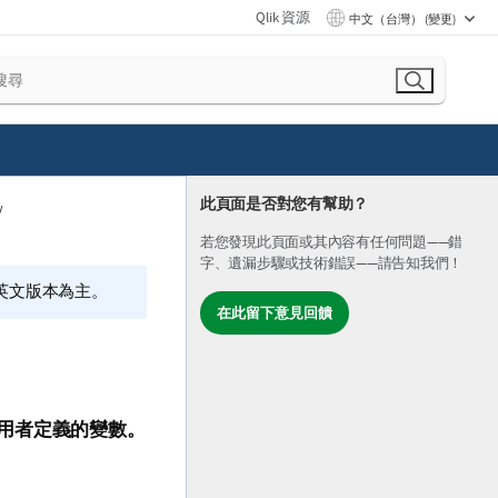
Qlik 資源
中文（台灣） (變更)
此頁面是否對您有幫助？
若您發現此頁面或其內容有任何問題——錯
字、遺漏步驟或技術錯誤——請告知我們！
的英文版本為主。
在此留下意見回饋
用者定義的變數。