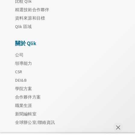
比較 Qlik
精選技術合作夥伴
資料來源和目標
Qlik 區域
關於 Qlik
公司
領導能力
CSR
DEI&B
學院方案
合作夥伴方案
職業生涯
新聞編輯室
全球辦公室/聯絡資訊