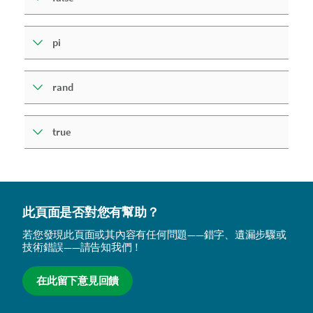
pi
rand
true
此頁面是否對您有幫助？
若您發現此頁面或其內容有任何問題——錯字、遺漏步驟或
技術錯誤——請告知我們！
在此留下意見回饋