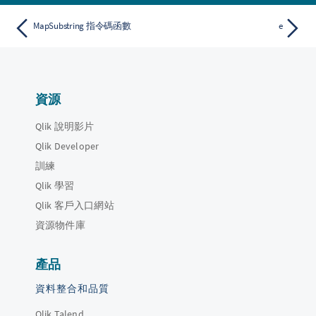
MapSubstring 指令碼函數
e
資源
Qlik 說明影片
Qlik Developer
訓練
Qlik 學習
Qlik 客戶入口網站
資源物件庫
產品
資料整合和品質
Qlik Talend