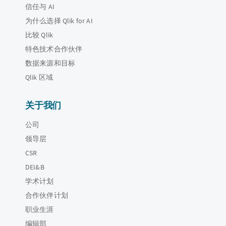
信任与 AI
为什么选择 Qlik for AI
比较 Qlik
特色技术合作伙伴
数据来源和目标
Qlik 区域
关于我们
公司
领导层
CSR
DEI&B
学术计划
合作伙伴计划
职业生涯
编辑部