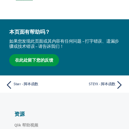
本页面有帮助吗？
如果您发现此页面或其内容有任何问题 – 打字错误、遗漏步
骤或技术错误 – 请告诉我们！
在此处留下您的反馈
Sterr - 脚本函数
STEYX - 脚本函数
资源
Qlik 帮助视频