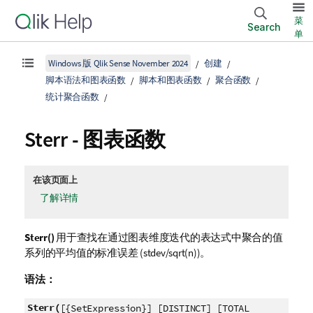
菜
Search
单
Windows 版 Qlik Sense November 2024
创建
脚本语法和图表函数
脚本和图表函数
聚合函数
统计聚合函数
Sterr
- 图表函数
在该页面上
了解详情
Sterr()
用于查找在通过图表维度迭代的表达式中聚合的值
系列的平均值的标准误差
(stdev/sqrt(n))
。
语法：
Sterr(
[{SetExpression}] [DISTINCT] [TOTAL