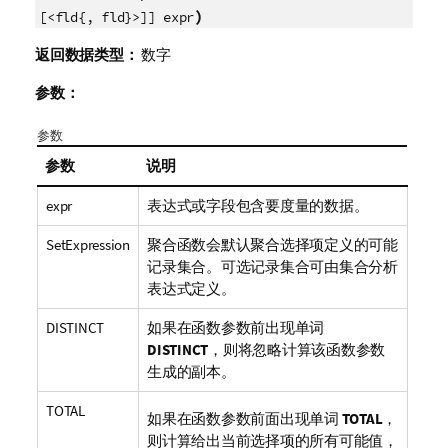
)
[<fld{, fld}>]] expr
返回数据类型：
数字
参数：
参数
参数
说明
expr
表达式或字段包含要度量的数据。
SetExpression
聚合函数会默认聚合选择项定义的可能
记录集合。可选记录集合可由集合分析
表达式定义。
DISTINCT
如果在函数参数前出现单词
DISTINCT
，则将忽略计算该函数参数
生成的副本。
TOTAL
如果在函数参数前面出现单词
TOTAL
，
则计算给出当前选择项的所有可能值，