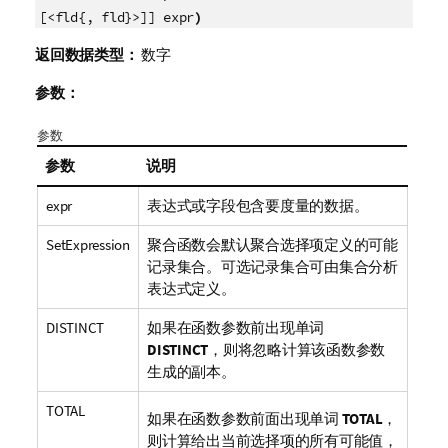
)
[<fld{, fld}>]] expr
返回数据类型：
数字
参数：
参数
参数
说明
expr
表达式或字段包含要度量的数据。
SetExpression
聚合函数会默认聚合选择项定义的可能
记录集合。可选记录集合可由集合分析
表达式定义。
DISTINCT
如果在函数参数前出现单词
DISTINCT
，则将忽略计算该函数参数
生成的副本。
TOTAL
如果在函数参数前面出现单词
TOTAL
，
则计算给出当前选择项的所有可能值，