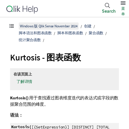
菜
Search
单
Windows 版 Qlik Sense November 2024
创建
脚本语法和图表函数
脚本和图表函数
聚合函数
统计聚合函数
Kurtosis
- 图表函数
在该页面上
了解详情
Kurtosis()
用于查找通过图表维度迭代的表达式或字段的数
据聚合范围的峰度。
语法：
Kurtosis(
[{SetExpression}] [DISTINCT] [TOTAL