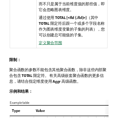
而不只是属于当前维度值的那些值，即
它会忽略图表维度。
通过使用
TOTAL [<fld {.fld}>]
（其中
TOTAL
限定符后跟一个或多个字段名称
作为图表维度变量的子集的列表），您
可以创建总可能值的子集。
定义聚合范围
限制：
聚合函数的参数不能包含其他聚合函数，除非这些内部聚
合包含
TOTAL
限定符。 有关高级嵌套聚合函数的更多信
息，请结合指定维度使用
Aggr
高级函数。
示例和结果：
Example table
Type
Value