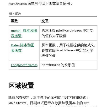
函数可与以下函数结合使用：
MonthNames
相关函数
函数
交互
month - 脚本和图
脚本函数返回
MonthNames
中定义
表函数
的值作为字段值
Date - 脚本和图
脚本函数，用于根据提供的格式化
表函数
参数返回
MonthNames
中定义为字
段值的值
LongMonthNames
MonthNames
的长形值
区域设置
除非另有规定，本主题中的示例使用以下日期格式：
MM/DD/YYYY。日期格式已经在数据加载脚本中的
SET