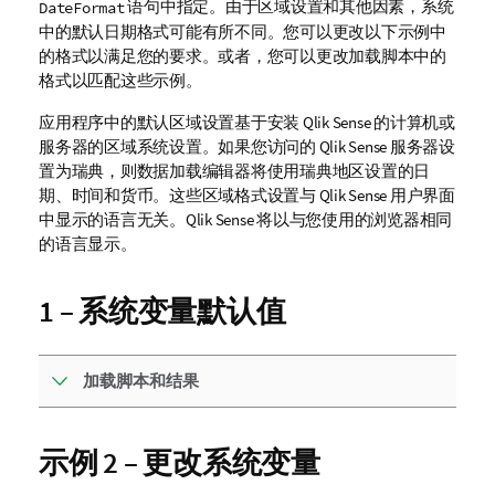
语句中指定。由于区域设置和其他因素，系统
DateFormat
中的默认日期格式可能有所不同。您可以更改以下示例中
的格式以满足您的要求。或者，您可以更改加载脚本中的
格式以匹配这些示例。
应用程序中的默认区域设置基于安装
Qlik Sense
的计算机或
服务器的区域系统设置。如果您访问的
Qlik Sense
服务器设
置为瑞典，则数据加载编辑器将使用瑞典地区设置的日
期、时间和货币。这些区域格式设置与
Qlik Sense
用户界面
中显示的语言无关。
Qlik Sense
将以与您使用的浏览器相同
的语言显示。
1 – 系统变量默认值
加载脚本和结果
示例 2 – 更改系统变量