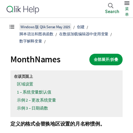
菜
Search
单
Windows 版 Qlik Sense May 2025
创建
脚本语法和图表函数
在数据加载编辑器中使用变量
数字解释变量
MonthNames
全部展开/折叠
在该页面上
区域设置
1 – 系统变量默认值
示例 2 – 更改系统变量
示例 3 – 日期函数
定义的格式会替换地区设置的月名称惯例。