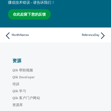
骤或技术错误 – 请告诉我们！
在此处留下您的反馈
MonthNames
ReferenceDay
资源
Qlik 帮助视频
Qlik Developer
培训
Qlik 学习
Qlik 客户门户网站
资源库