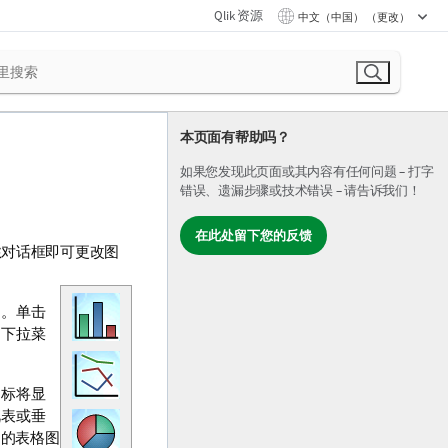
Qlik 资源
中文（中国） （更改）
本页面有帮助吗？
如果您发现此页面或其内容有任何问题 – 打字
错误、遗漏步骤或技术错误 – 请告诉我们！
在此处留下您的反馈
性
对话框即可更改图
中。单击
的下拉菜
图标将显
视表或垂
题的表格图