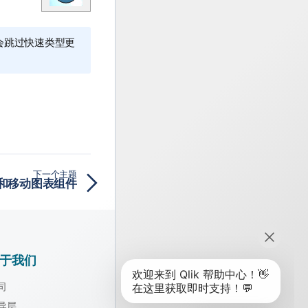
会跳过快速类型更
下一个主题
和移动图表组件
于我们
司
导层