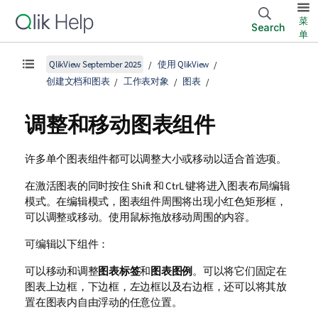
菜
Search
单
QlikView September 2025
使用 QlikView
创建文档和图表
工作表对象
图表
调整和移动图表组件
许多单个图表组件都可以调整大小或移动以适合首选项。
在激活图表的同时按住 Shift 和 CtrL 键将进入图表布局编辑
模式。在编辑模式，图表组件周围将出现小红色矩形框，
可以调整或移动。使用鼠标拖放移动周围的内容。
可编辑以下组件：
可以移动和调整
图表标签
和
图表图例
。可以将它们固定在
图表上边框，下边框，左边框以及右边框，还可以将其放
置在图表内自由浮动的任意位置。