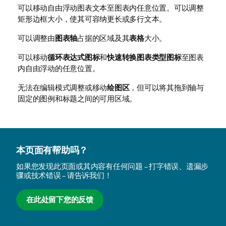
可以移动自由浮动图表文本至图表内任意位置。可以调整
矩形边框大小，使其可容纳更长或多行文本。
可以调整由
图表轴
占据的区域及其
表格
大小。
可以移动
循环表达式图标
和
快速转换图表类型图标
至图表
内自由浮动的任意位置。
无法在编辑模式调整或移动
绘图区
，但可以将其拖到轴与
固定的图例和标题之间的可用区域。
本页面有帮助吗？
如果您发现此页面或其内容有任何问题 – 打字错误、遗漏步
骤或技术错误 – 请告诉我们！
在此处留下您的反馈