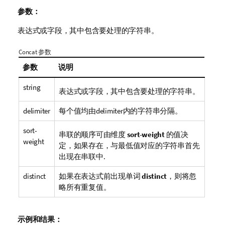
参数：
表达式或字段，其中包含要处理的字符串。
Concat 参数
参数
说明
string
表达式或字段，其中包含要处理的字符串。
delimiter
每个值均由
delimiter
内的字符串分隔。
sort-
串联的顺序可由维度
sort-weight
的值决
weight
定，如果存在，与最低值对应的字符串首先
出现在串联中.
distinct
如果在表达式前出现单词
distinct
，则将忽
略所有重复值。
示例和结果：