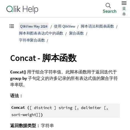
菜
Search
单
QlikView May 2024
使用 QlikView
脚本语法和图表函数
脚本和图表表达式中的函数
聚合函数
字符串聚合函数
Concat - 脚本函数
Concat()
用于组合字符串值。此脚本函数用于返回迭代于
group by
子句定义的许多记录的所有表达式值的聚合字符
串串联。
语法：
Concat (
[ distinct ] string [, delimiter [,
)
sort-weight]]
返回数据类型：
字符串