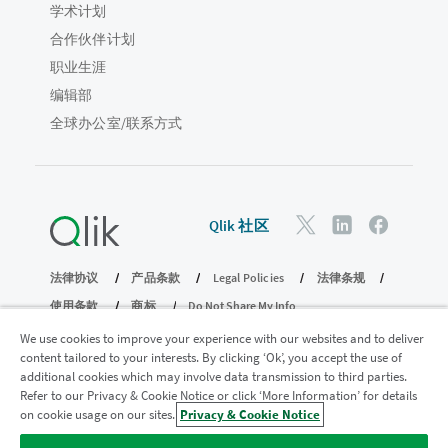
学术计划
合作伙伴计划
职业生涯
编辑部
全球办公室/联系方式
Qlik 社区
法律协议
产品条款
Legal Policies
法律条规
使用条款
商标
Do Not Share My Info
版权所有 © 1993-2026 QlikTech International AB。保留所有权利。
We use cookies to improve your experience with our websites and to deliver
content tailored to your interests. By clicking ‘Ok’, you accept the use of
additional cookies which may involve data transmission to third parties.
Refer to our Privacy & Cookie Notice or click ‘More Information’ for details
加入分析现代化计划
on cookie usage on our sites.
Privacy & Cookie Notice
使用分析现代化计划实现现代化，同时不损害您宝贵的