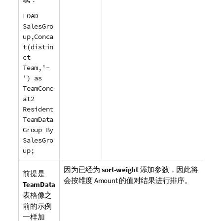
LOAD
SalesGro
up,Conca
t(distin
ct
Team,'-
') as
TeamConc
at2
Resident
TeamData
Group By
SalesGro
up;
因为已经为
sort-weight
添加参数，因此将
前提是
会按维度
Amount
的值对结果进行排序。
TeamData
表格像之
前的示例
一样加