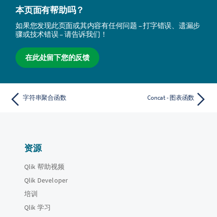
本页面有帮助吗？
如果您发现此页面或其内容有任何问题 – 打字错误、遗漏步
骤或技术错误 – 请告诉我们！
在此处留下您的反馈
字符串聚合函数
Concat - 图表函数
资源
Qlik 帮助视频
Qlik Developer
培训
Qlik 学习