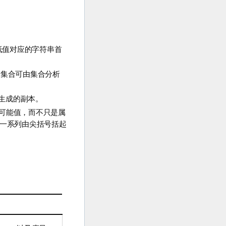
低值对应的字符串首
录集合可由集合分析
生成的副本。
可能值，而不只是属
一系列由尖括号括起