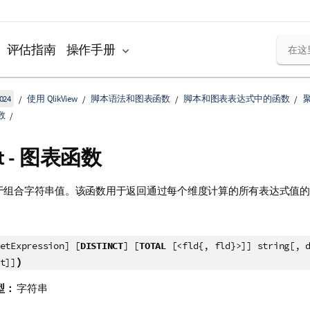
评估指南
操作手册
024
使用 QlikView
脚本语法和图表函数
脚本和图表表达式中的函数
数
t
- 图表函数
于组合字符串值。该函数用于返回通过每个维度计算的所有表达式值的
etExpression] [
DISTINCT
] [
TOTAL
[<fld{, fld}>]] string[, d
)
t]]
型：
字符串