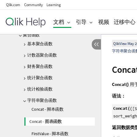
图表表达式
Qlik.com
Community
Learning
运算符
文档
引导
视频
迁移中心
脚本和图表表达式中的函数
聚合函数
基本聚合函数
QlikView May 2
字符串聚合函
计数器聚合函数
财务聚合函数
Conca
统计聚合函数
Concat()
用
统计检验函数
语法：
字符串聚合函数
Concat(
{[S
Concat - 脚本函数
sort_weigh
Concat - 图表函数
返回数据类
FirstValue - 脚本函数