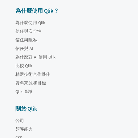
為什麼使用 Qlik？
為什麼使用 Qlik
信任與安全性
信任與隱私
信任與 AI
為什麼對 AI 使用 Qlik
比較 Qlik
精選技術合作夥伴
資料來源和目標
Qlik 區域
關於 Qlik
公司
領導能力
CSR