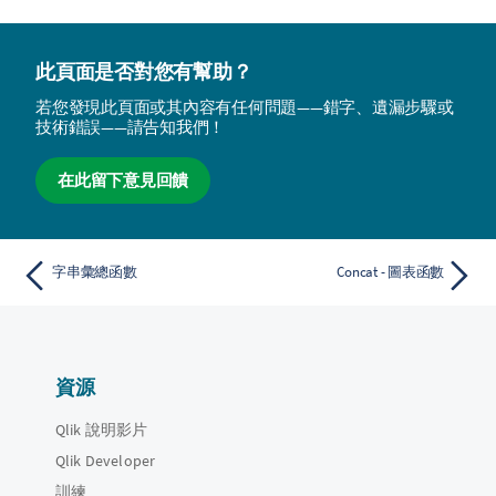
此頁面是否對您有幫助？
若您發現此頁面或其內容有任何問題——錯字、遺漏步驟或
技術錯誤——請告知我們！
在此留下意見回饋
字串彙總函數
Concat - 圖表函數
資源
Qlik 說明影片
Qlik Developer
訓練