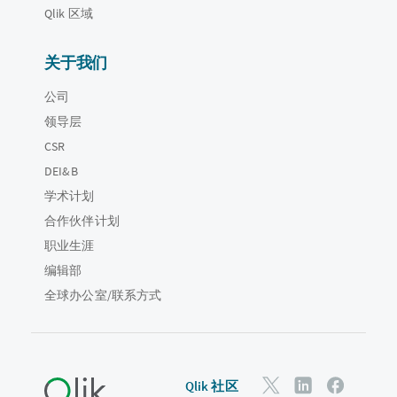
Qlik 区域
关于我们
公司
领导层
CSR
DEI&B
学术计划
合作伙伴计划
职业生涯
编辑部
全球办公室/联系方式
Qlik 社区