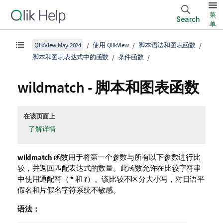
菜
Search
单
QlikView May 2024
使用 QlikView
脚本语法和图表函数
脚本和图表表达式中的函数
条件函数
wildmatch - 脚本和图表函数
在该页面上
了解详情
wildmatch
函数用于将第一个参数与所有以下参数进行比
较，并返回匹配表达式的数量。此函数允许在比较字符串
中使用通配符（
*
和
?
）。该比较不区分大小写，对日语平
假名和片假名字符系统不敏感。
语法：