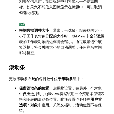
相关的信息时，窗口标题中都将显示一个信息图
标。如果您不想信息图标显示在标题中，可以取消
勾选此选项。
Info
根据数据调整大小
：通常，当选择引起表格的大小
小于工作表对象分配的大小时，QlikView 中全部数据
表的工作表对象的边框将会缩小。通过取消选中该
复选框，将会关闭大小的自动调整，任何剩余空间
都将留空。
滚动条
更改滚动条布局的各种控件位于
滚动条
组中：
保留滚动条的位置
：启用此设置，在另外一个对象
中做出选择时，QlikView 将偿试用一个滚动条保留表
格和图表的滚动条位置。此项设置也必须在
用户首
选项：对象
中启用。关闭文档时，滚动位置不会保
留。