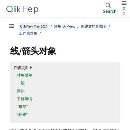
菜
Search
单
QlikView May 2024
使用 QlikView
创建文档和图表
工作表对象
线/箭头对象
在该页面上
对象菜单
一般
操作
了解详情
“布局”
“标题”