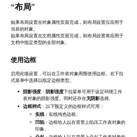
“布局”
如果布局设置在对象属性页面完成，则布局设置仅应用于
当前的对象。
如果布局设置在文档属性页面完成，则布局设置将应用于
文档中指定类型的全部对象。
使用边框
启用此项设置，可以在工作表对象周围使用边框。在下拉
式菜单中选择以指定边框类型。
阴影强度
：
阴影强度
下拉菜单可用于设定环绕工作
表对象的阴影强度。同时还存在
无阴影
选择。
边框样式
：以下预定义的边框样式可用：
实线
：实线纯色边框。
凹陷
：边框给人以在背景上陷压工作表对象的
印象。
凸起
：边框给人以在背景上凸起工作表对象的