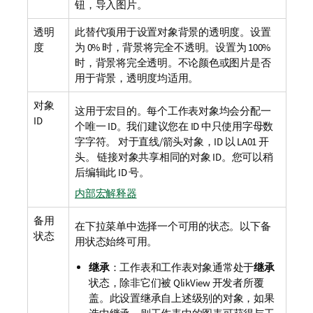
钮，导入图片。
透明
此替代项用于设置对象背景的透明度。设置
度
为 0% 时，背景将完全不透明。设置为 100%
时，背景将完全透明。不论颜色或图片是否
用于背景，透明度均适用。
对象
这用于宏目的。每个工作表对象均会分配一
ID
个唯一 ID。我们建议您在 ID 中只使用字母数
字字符。 对于直线/箭头对象，ID 以 LA01 开
头。 链接对象共享相同的对象 ID。您可以稍
后编辑此 ID 号。
内部宏解释器
备用
在下拉菜单中选择一个可用的状态。以下备
状态
用状态始终可用。
继承
：工作表和工作表对象通常处于
继承
状态，除非它们被 QlikView 开发者所覆
盖。此设置继承自上述级别的对象，如果