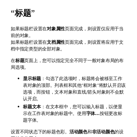
“标题”
如果标题栏设置在
对象属性
页面完成，则设置仅应用于当
前的对象。
如果标题栏设置在
文档属性
页面完成，则设置将应用于文
档中指定类型的全部对象。
在
标题
页面上，您可以指定完全不同于一般对象布局的布
局选项。
显示标题
：勾选了此选项时，标题将会被移至工作
表对象的顶部。列表框和其他“框对象”将默认开启该
选项，而按钮，文本对象和直线/箭头对象则不会默
认开启。
标题文本
：在文本框中，您可以输入标题，以便显
示在工作表对象的标题中。使用
字体…
按钮更改标
题字体。
设置不同状态下的标题色彩。
活动颜色
和
非活动颜色
的设