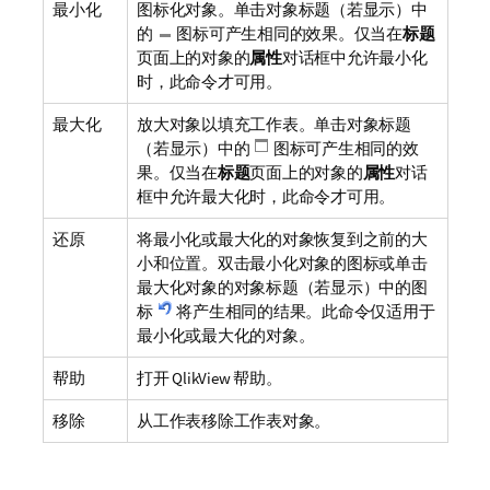
最小化
图标化对象。单击对象标题（若显示）中
的
图标可产生相同的效果。仅当在
标题
页面上的对象的
属性
对话框中允许最小化
时，此命令才可用。
最大化
放大对象以填充工作表。单击对象标题
（若显示）中的
图标可产生相同的效
果。仅当在
标题
页面上的对象的
属性
对话
框中允许最大化时，此命令才可用。
还原
将最小化或最大化的对象恢复到之前的大
小和位置。双击最小化对象的图标或单击
最大化对象的对象标题（若显示）中的图
标
将产生相同的结果。此命令仅适用于
最小化或最大化的对象。
帮助
打开 QlikView 帮助。
移除
从工作表移除工作表对象。