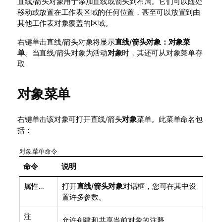
直线/箭头对象用于添加直线或箭头到布局。它们可以随处
移动或放置在工作表区域的任何位置，甚至可以放置到由
其他工作表对象覆盖的区域。
右键单击直线/箭头对象将显示
直线/箭头对象：对象菜
单
。当直线/箭头对象为活动
对象
时，其还可从对象菜单存
取
对象菜单
右键单击该对象可打开直线/箭头
对象
菜单。此菜单命名包
括：
对象菜单命令
命令
说明
属性...
打开
直线/箭头对象
对话框，您可在其中设
置许多参数。
注
允许创建和共享当前对象的注释。