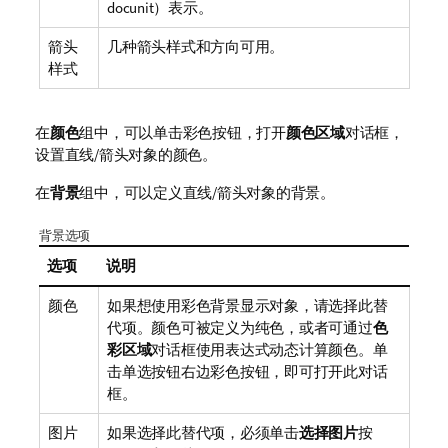
docunit）表示。
箭头
几种箭头样式和方向可用。
样式
在
颜色
组中，可以单击彩色按钮，打开
颜色区域
对话框，
设置直线/箭头对象的颜色。
在
背景
组中，可以定义直线/箭头对象的背景。
背景选项
选项
说明
颜色
如果想使用彩色背景显示对象，请选择此替
代项。颜色可被定义为纯色，或者可通过
色
彩区域
对话框使用表达式动态计算颜色。单
击单选按钮右边彩色按钮，即可打开此对话
框。
图片
如果选择此替代项，必须单击
选择图片
按