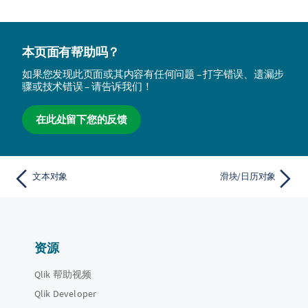
本页面有帮助吗？
如果您发现此页面或其内容有任何问题 – 打字错误、遗漏步
骤或技术错误 – 请告诉我们！
在此处留下您的反馈
文本对象
滑块/日历对象
资源
Qlik 帮助视频
Qlik Developer