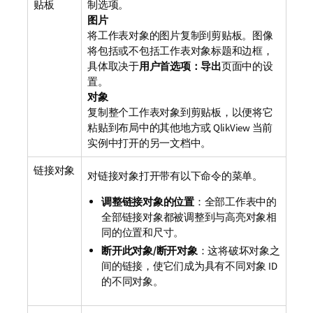
贴板
制选项。
图片
将工作表对象的图片复制到剪贴板。图像
将包括或不包括工作表对象标题和边框，
具体取决于
用户首选项：导出
页面中的设
置。
对象
复制整个工作表对象到剪贴板，以便将它
粘贴到布局中的其他地方或 QlikView 当前
实例中打开的另一文档中。
链接对象
对链接对象打开带有以下命令的菜单。
调整链接对象的位置
：全部工作表中的
全部链接对象都被调整到与高亮对象相
同的位置和尺寸。
断开此对象/断开对象
：这将破坏对象之
间的链接，使它们成为具有不同对象 ID
的不同对象。