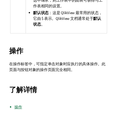
选中继承，则工作表中的图表可获得与工
作表相同的设置。
默认状态
：这是 QlikView 最常用的状态，
它由 $ 表示。QlikView 文档通常处于
默认
状态
。
操作
在
操作
标签中，可指定单击对象时应执行的具体操作。此
页面与按钮对象的
操作
页面完全相同。
了解详情
操作