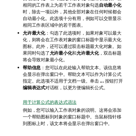
相同的工作表上为若干工作表对象勾选
自动最小化
时，除去一项以外，其他全部对象在任何时候都会
自动最小化。此选项十分有用，例如可以交替显示
相同工作表区域中的若干图表。
允许最大化
：勾选了此选项时，如果对象可以最大
化，则将会在工作表对象的窗口标题中显示最大化
图标。此外，还可以通过双击标题最大化对象。如
果同时勾选了
允许最小化
和
允许最大化
，双击标题
将会导致对象最小化。
帮助信息
：您可以在此处输入帮助文本。该信息将
会显示在弹出窗口中。帮助文本可以作为计算公式
指定。此选项不适用于文档一级。单击
...
按钮打开
编辑表达式
对话框，以更方便编辑长公式。
用于计算公式的表达式语法
例如，您可以输入工作表对象的说明。这将会添加
一个帮助图标到对象的窗口标题中。当鼠标指针移
到图标上时，该文本将会显示在弹出窗口中。