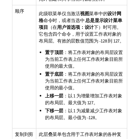
顺序
此级联菜单仅当激活
视图
菜单中的
设计网
格
命令时，或者当选中
总是显示设计菜单
项目
（在
用户首选项：设计
下）时可用。
它包含四个命令，用于设置工作表对象的
布局层。有效的层数值范围为 -128 到 127。
置于顶层
：将工作表对象的布局层设置
为当前工作表上任何工作表对象目前所
使用的最大值。
置于底层
：将工作表对象的布局层设置
为当前工作表上任何工作表对象目前所
使用的最小值。
上移一层
：以 1 为增量增加工作表对象
的布局层。最大值为 127。
下移一层
：以 1 为减量减少工作表对象
的布局层。最小值为 -128。
复制到剪
此层叠菜单包含用于工作表对象的各种复