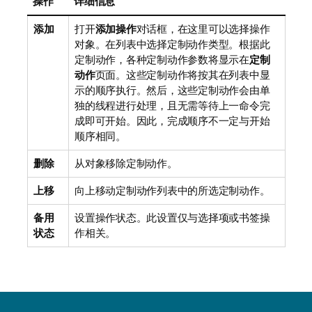
操作
详细信息
添加
打开
添加操作
对话框，在这里可以选择操作
对象。在列表中选择定制动作类型。根据此
定制动作，各种定制动作参数将显示在
定制
动作
页面。这些定制动作将按其在列表中显
示的顺序执行。然后，这些定制动作会由单
独的线程进行处理，且无需等待上一命令完
成即可开始。因此，完成顺序不一定与开始
顺序相同。
删除
从对象移除定制动作。
上移
向上移动定制动作列表中的所选定制动作。
备用
设置操作状态。此设置仅与选择项或书签操
状态
作相关。