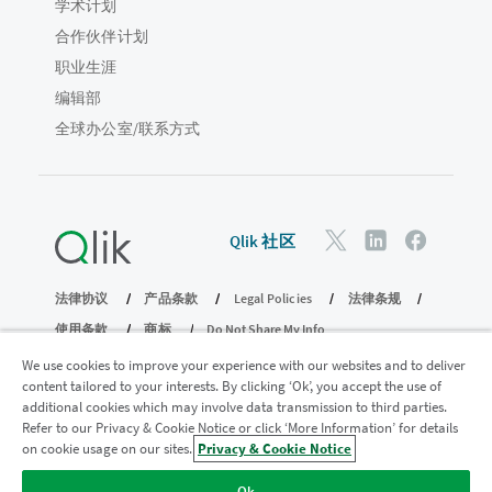
学术计划
合作伙伴计划
职业生涯
编辑部
全球办公室/联系方式
Qlik 社区
法律协议
产品条款
Legal Policies
法律条规
使用条款
商标
Do Not Share My Info
版权所有 © 1993-2026 QlikTech International AB。保留所有权利。
We use cookies to improve your experience with our websites and to deliver
content tailored to your interests. By clicking ‘Ok’, you accept the use of
additional cookies which may involve data transmission to third parties.
Refer to our Privacy & Cookie Notice or click ‘More Information’ for details
加入分析现代化计划
on cookie usage on our sites.
Privacy & Cookie Notice
使用分析现代化计划实现现代化，同时不损害您宝贵的
Ok