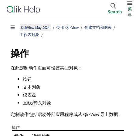
菜
Search
单
QlikView May 2024
使用 QlikView
创建文档和图表
工作表对象
操作
在此定制动作页面可设置某些对象：
按钮
文本对象
仪表盘
直线/箭头对象
定制动作包括启动外部应用程序或从 QlikView 导出数据。
操作