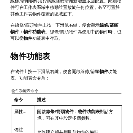
線條/箭頭物件用於將線條或箭頭新增至版面配置。此類物
件可在工作表區域中移動並置放於任何位置，甚至可置於
其他工作表物件覆蓋的區域底下。
在線條/箭頭物件上按一下滑鼠右鍵，便會顯示
線條/箭頭
物件：物件功能表
。線條/箭頭物件為使用中的物件時，也
可以從
物件
功能表中存取。
物件功能表
在物件上按一下滑鼠右鍵，便會開啟線條/箭頭
物件
功能
表。功能表命令為：
物件功能表命令
命令
描述
屬性...
開啟
線條/箭頭物件：物件功能表
對話方
塊，可在其中設定多個參數。
備註
允許建立和共用目前物件的備註。