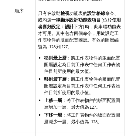
順序
只有在啟動
檢視
功能表的
設計格線
命令、
或勾選
一律顯示設計功能表項目
(位於
使用
者喜好設定：設計
下方) 時，此串聯功能表
才可用。其中包含四個命令，用於設定工
作表物件的版面配置圖層。有效的圖層編
號為 -128 到 127。
移到最上層
：將工作表物件的版面配置
圖層設定為目前工作表中任何工作表物
件目前所使用的最大值。
移到最下層
：將工作表物件的版面配置
圖層設定為目前工作表中任何工作表物
件目前所使用的最小值。
上移一層
：將工作表物件的版面配置圖
層增加一層。最大值為 127。
下移一層
：將工作表物件的版面配置圖
層減少一層。最小值為 -128。