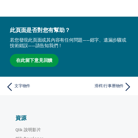
此頁面是否對您有幫助？
若您發現此頁面或其內容有任何問題——錯字、遺漏步驟或
技術錯誤——請告知我們！
在此留下意見回饋
文字物件
滑桿/行事曆物件
資源
Qlik 說明影片