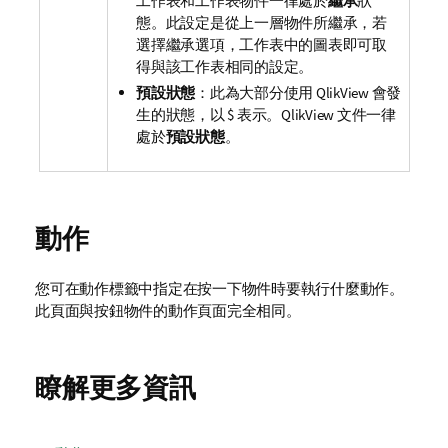
工作表和工作表物件一律處於
繼承
狀
態。此設定是從上一層物件所繼承，若
選擇繼承選項，工作表中的圖表即可取
得與該工作表相同的設定。
預設狀態
：此為大部分使用 QlikView 會發
生的狀態，以 $ 表示。QlikView 文件一律
處於
預設狀態
。
動作
您可在
動作
標籤中指定在按一下物件時要執行什麼動作。
此頁面與按鈕物件的
動作
頁面完全相同。
瞭解更多資訊