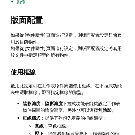
動作
版面配置
如果從 [物件屬性] 頁面進行設定，則版面配置設定只會套
用於目前物件。
如果從 [文件屬性] 頁面進行設定，則版面配置設定將套用
於文件中指定類型的所有物件。
使用框線
啟用此設定可在工作表物件周圍使用框線。在下拉式功能
表中選取框線，即可指定框線的類型。
陰影濃度
：
陰影濃度
下拉式功能表能夠設定工作表
物件周圍的陰影濃度。另外也可以選擇
無陰影
。
框線樣式
：提供下列預先定義的框線類型：
實線
：單色框線。
壓下
：提供看似從背景壓下工作表物件的框