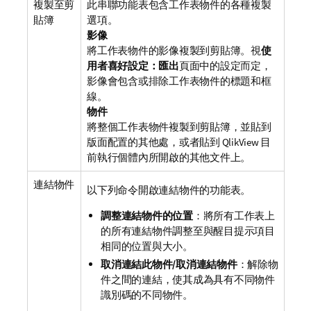
複製至剪
此串聯功能表包含工作表物件的各種複製
貼簿
選項。
影像
將工作表物件的影像複製到剪貼簿。視
使
用者喜好設定：匯出
頁面中的設定而定，
影像會包含或排除工作表物件的標題和框
線。
物件
將整個工作表物件複製到剪貼簿，並貼到
版面配置的其他處，或者貼到 QlikView 目
前執行個體內所開啟的其他文件上。
連結物件
以下列命令開啟連結物件的功能表。
調整連結物件的位置
：將所有工作表上
的所有連結物件調整至與醒目提示項目
相同的位置與大小。
取消連結此物件/取消連結物件
：解除物
件之間的連結，使其成為具有不同物件
識別碼的不同物件。