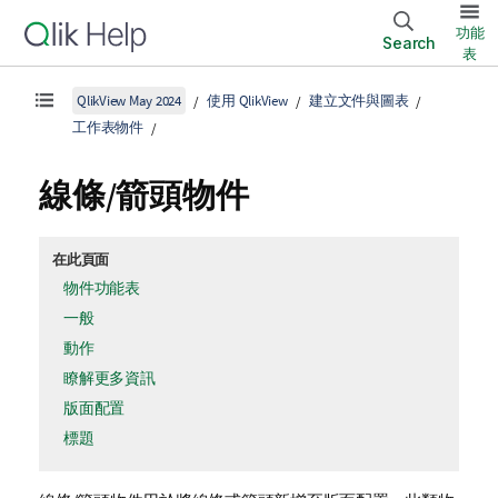
功能
Search
表
QlikView May 2024
使用 QlikView
建立文件與圖表
工作表物件
線條/箭頭物件
在此頁面
物件功能表
一般
動作
瞭解更多資訊
版面配置
標題