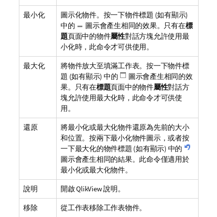
最小化
圖示化物件。按一下物件標題 (如有顯示)
中的
圖示會產生相同的效果。只有在
標
題
頁面中的物件
屬性
對話方塊允許使用最
小化時，此命令才可供使用。
最大化
將物件放大至填滿工作表。按一下物件標
題 (如有顯示) 中的
圖示會產生相同的效
果。只有在
標題
頁面中的物件
屬性
對話方
塊允許使用最大化時，此命令才可供使
用。
還原
將最小化或最大化物件還原為先前的大小
和位置。按兩下最小化物件圖示，或者按
一下最大化的物件標題 (如有顯示) 中的
圖示會產生相同的結果。此命令僅適用於
最小化或最大化物件。
說明
開啟 QlikView 說明。
移除
從工作表移除工作表物件。