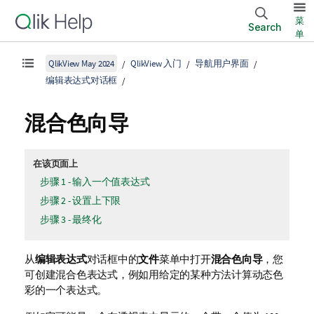
菜
Search
单
QlikView May 2024
QlikView 入门
导航用户界面
编辑表达式对话框
混合色向导
在该页面上
步骤 1 - 输入一个值表达式
步骤 2 - 设置上下限
步骤 3 - 最终化
从
编辑表达式
对话框中的
文件
菜单中打开
混合色向导
，您
可创建混合色表达式，例如用给定的某种方法计算动态色
彩的一个表达式。