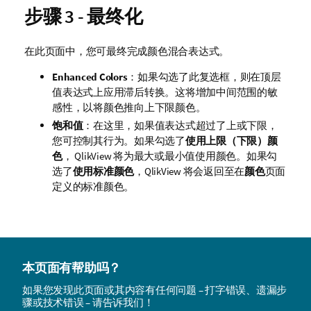
步骤 3 - 最终化
在此页面中，您可最终完成颜色混合表达式。
Enhanced Colors
：如果勾选了此复选框，则在顶层
值表达式上应用滞后转换。这将增加中间范围的敏
感性，以将颜色推向上下限颜色。
饱和值
：在这里，如果值表达式超过了上或下限，
您可控制其行为。如果勾选了
使用上限（下限）颜
色
， QlikView 将为最大或最小值使用颜色。如果勾
选了
使用标准颜色
，QlikView 将会返回至在
颜色
页面
定义的标准颜色。
本页面有帮助吗？
如果您发现此页面或其内容有任何问题 – 打字错误、遗漏步
骤或技术错误 – 请告诉我们！