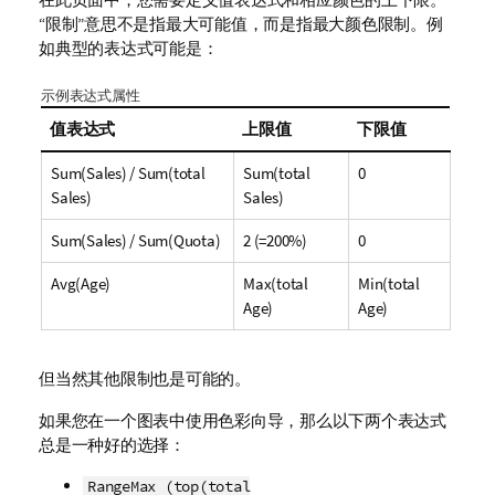
“限制”意思不是指最大可能值，而是指最大颜色限制。例
如典型的表达式可能是：
示例表达式属性
值表达式
上限值
下限值
Sum(Sales) / Sum(total
Sum(total
0
Sales)
Sales)
Sum(Sales) / Sum(Quota)
2 (=200%)
0
Avg(Age)
Max(total
Min(total
Age)
Age)
但当然其他限制也是可能的。
如果您在一个图表中使用色彩向导，那么以下两个表达式
总是一种好的选择：
RangeMax (top(total