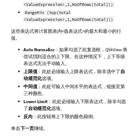
<ValueExpression>,1,NoOfRows(total)))
RangeMin (top(total
<ValueExpression>,1,NoOfRows(total)))
这些表达式将计算
图表内
<值表达式>的最大和最小的行
值。
Auto Normalize
：如果勾选了此复选框，QlikView 将
偿试找到适合的上下限。在这种情况下，上下等级
表达式无法手动输入。
上限值
：此处必须输入上限表达式，除非选中了
自
动规范化
选项。
中间值
：此处可输入中间水平的表达式，链接至第
三种颜色。
Lower Limit
：此处必须输入下限表达式，除非勾选
了
自动规范化
选项。
反向
：此按钮将上下限的颜色颠倒。
单击
下一页
继续。