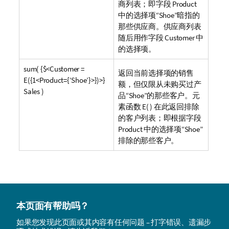
商列表；即字段
Product
中的选择项“
Shoe
”暗指的
那些供应商。供应商列表
随后用作字段
Customer
中
的选择项。
sum( {$<Customer =
返回当前选择项的销售
E({1<Product={‘Shoe’}>})>}
额，但仅限从未购买过产
Sales )
品“
Shoe
”的那些客户。元
素函数 E( ) 在此返回排除
的客户列表；即根据字段
Product
中的选择项“
Shoe
”
排除的那些客户。
本页面有帮助吗？
如果您发现此页面或其内容有任何问题 – 打字错误、遗漏步