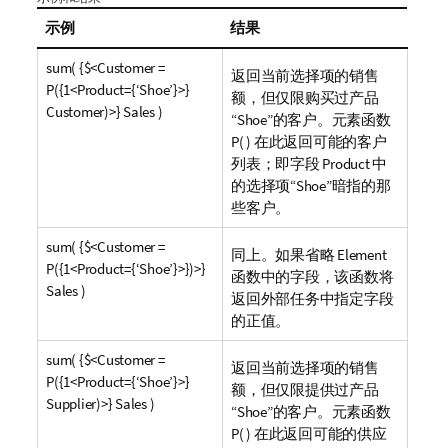
示例
结果
sum( {$<Customer =
返回当前选择项的销售
P({1<Product={‘Shoe’}>}
额，但仅限购买过产品
Customer)>} Sales )
“
Shoe
”的客户。元素函数
P( ) 在此返回可能的客户
列表；即字段
Product
中
的选择项“
Shoe
”暗指的那
些客户。
sum( {$<Customer =
同上。如果省略 Element
P({1<Product={‘Shoe’}>})>}
函数中的字段，该函数将
Sales )
返回外部任务中指定字段
的正值。
sum( {$<Customer =
返回当前选择项的销售
P({1<Product={‘Shoe’}>}
额，但仅限提供过产品
Supplier)>} Sales )
“
Shoe
”的客户。元素函数
P( ) 在此返回可能的供应