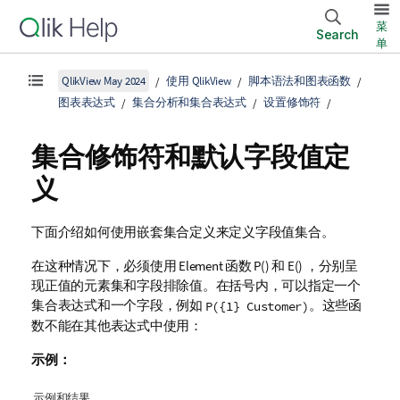
菜
Search
单
QlikView May 2024
使用 QlikView
脚本语法和图表函数
图表表达式
集合分析和集合表达式
设置修饰符
集合修饰符和默认字段值定
义
下面介绍如何使用嵌套集合定义来定义字段值集合。
在这种情况下，必须使用 Element 函数 P() 和 E() ，分别呈
现正值的元素集和字段排除值。在括号内，可以指定一个
集合表达式和一个字段，例如
。这些函
P({1} Customer)
数不能在其他表达式中使用：
示例：
示例和结果