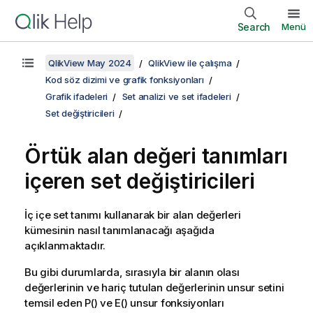
Search
Menü
QlikView May 2024
QlikView ile çalışma
Kod söz dizimi ve grafik fonksiyonları
Grafik ifadeleri
Set analizi ve set ifadeleri
Set değiştiricileri
Örtük alan değeri tanımları
içeren set değiştiricileri
İç içe set tanımı kullanarak bir alan değerleri
kümesinin nasıl tanımlanacağı aşağıda
açıklanmaktadır.
Bu gibi durumlarda, sırasıyla bir alanın olası
değerlerinin ve hariç tutulan değerlerinin unsur setini
temsil eden P() ve E() unsur fonksiyonları