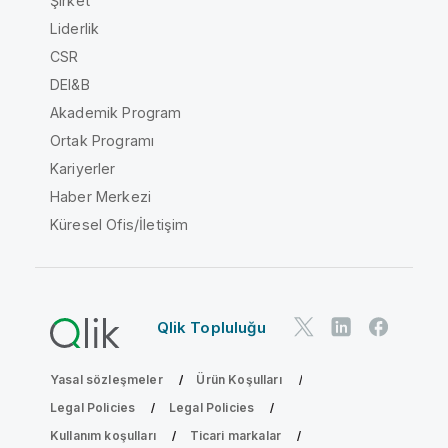
Şirket
Liderlik
CSR
DEI&B
Akademik Program
Ortak Programı
Kariyerler
Haber Merkezi
Küresel Ofis/İletişim
Qlik Topluluğu
Yasal sözleşmeler
Ürün Koşulları
Legal Policies
Legal Policies
Kullanım koşulları
Ticari markalar