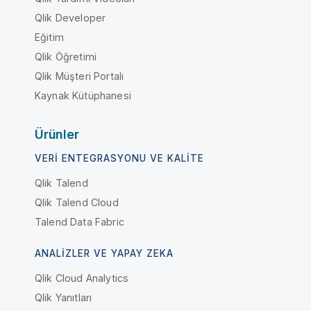
Qlik Developer
Eğitim
Qlik Öğretimi
Qlik Müşteri Portalı
Kaynak Kütüphanesi
Ürünler
VERI ENTEGRASYONU VE KALITE
Qlik Talend
Qlik Talend Cloud
Talend Data Fabric
ANALIZLER VE YAPAY ZEKA
Qlik Cloud Analytics
Qlik Yanıtları