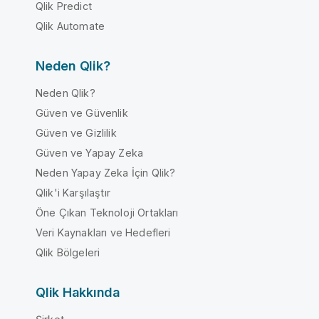
Qlik Predict
Qlik Automate
Neden Qlik?
Neden Qlik?
Güven ve Güvenlik
Güven ve Gizlilik
Güven ve Yapay Zeka
Neden Yapay Zeka İçin Qlik?
Qlik'i Karşılaştır
Öne Çıkan Teknoloji Ortakları
Veri Kaynakları ve Hedefleri
Qlik Bölgeleri
Qlik Hakkında