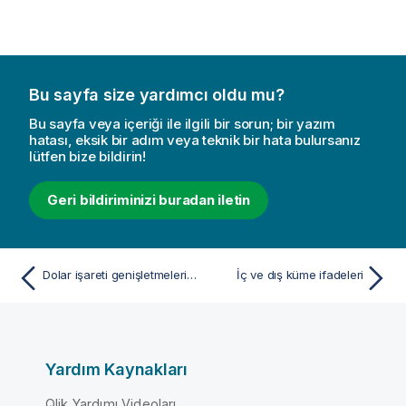
Bu sayfa size yardımcı oldu mu?
Bu sayfa veya içeriği ile ilgili bir sorun; bir yazım
hatası, eksik bir adım veya teknik bir hata bulursanız
lütfen bize bildirin!
Geri bildiriminizi buradan iletin
Dolar işareti genişletmeleri içeren set değiştiricileri
İç ve dış küme ifadeleri
Yardım Kaynakları
Qlik Yardımı Videoları