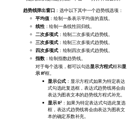
趋势线弹出窗口
：选中以下其中一个趋势线选项：
平均值
：绘制一条表示平均值的直线。
线性
：绘制一条线性回归线。
二次多项式
：绘制二次多项式趋势线。
三次多项式
：绘制三次多项式趋势线。
四次多项式
：绘制四次多项式趋势线。
指数
：绘制指数趋势线。
对于每个选项，都可以勾选
显示方程式
框和
显
示 R
框。
2
显示公式
：显示方程式如果为特定表达
式勾选此复选框，表达式趋势线将会由
表达为图表文本的趋势线方程式补充。
显示 R
：如果为特定表达式勾选此复选
2
框，表达式趋势线将会由表达为图表文
本的确定系数补充。