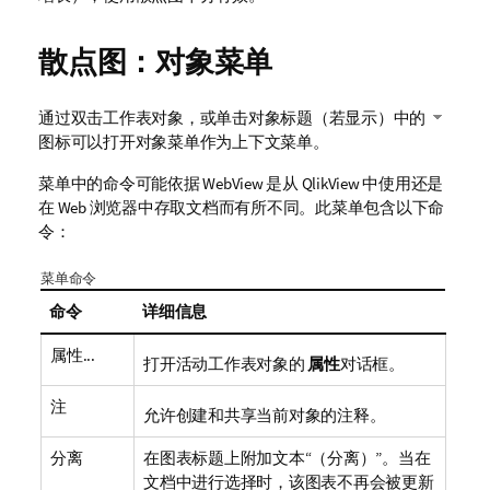
散点图：对象菜单
通过双击工作表对象，或单击对象标题（若显示）中的
图标可以打开对象菜单作为上下文菜单。
菜单中的命令可能依据 WebView 是从 QlikView 中使用还是
在 Web 浏览器中存取文档而有所不同。此菜单包含以下命
令：
菜单命令
命令
详细信息
属性...
打开活动工作表对象的
属性
对话框。
注
允许创建和共享当前对象的注释。
分离
在图表标题上附加文本“（分离）”。当在
文档中进行选择时，该图表不再会被更新