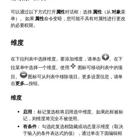
可以通过以下方式打开
属性
对话框：选择
属性
（从
对象
菜
单）。 如果
属性
命令变暗，您可能不具有对属性进行更改
的必要权限。
维度
在下拉列表中选择维度。要添加维度，请单击
。在下
拉菜单中选择一个维度。使用
图标可移动列表中的项
目。
图标可从列表中移除项目。更多设置信息，请单
击
更多...
按钮。
维度
启用
： 标记复选框将启用选中维度。如果此框被标
记，则维度将完全不被使用。
有条件
： 勾选此复选框隐藏或动态显示维度（取决
于输入的条件表达式的值），通过单击下面编辑框