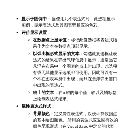
显示于图例中
： 当使用几个表达式时，此选项显示
图例，显示表达式及其图表旁相应的色彩。
评价显示设置
：
在数据点上显示值
：标记此复选框将表达式结
果作为文本在数据点顶部显示。
以弹出框形式显示的文本
：勾选此复选框让表
达式的结果在弹出气球信息中显示，通常当它
悬浮在布局中一个图表的点上时出现。此选项
有或无其他显示选项都可使用。因此可以有一
个不在图表本身中出现，而只在悬浮弹出窗口
中出现的表达式。
轴上的文本
：在 x 轴的每个值、轴以及轴标签
上绘制表达式结果。
属性表达式样式
：
背景颜色
：定义属性表达式，以便计算数据点
的基本绘图颜色。 所用的表达式应返回有效的
颜色呈现形式（在 Visual Basic 中定义的代表