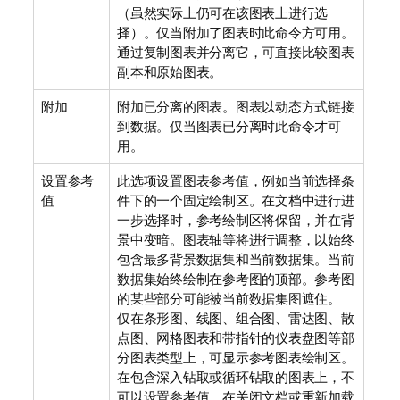
（虽然实际上仍可在该图表上进行选
择）。仅当附加了图表时此命令方可用。
通过复制图表并分离它，可直接比较图表
副本和原始图表。
附加
附加已分离的图表。图表以动态方式链接
到数据。仅当图表已分离时此命令才可
用。
设置参考
此选项设置图表参考值，例如当前选择条
值
件下的一个固定绘制区。在文档中进行进
一步选择时，参考绘制区将保留，并在背
景中变暗。图表轴等将进行调整，以始终
包含最多背景数据集和当前数据集。当前
数据集始终绘制在参考图的顶部。参考图
的某些部分可能被当前数据集图遮住。
仅在条形图、线图、组合图、雷达图、散
点图、网格图表和带指针的仪表盘图等部
分图表类型上，可显示参考图表绘制区。
在包含深入钻取或循环钻取的图表上，不
可以设置参考值。在关闭文档或重新加载