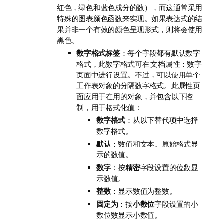
红色，绿色和蓝色成分的数），而这通常采用
特殊的图表颜色函数来实现。如果表达式的结
果并非一个有效的颜色呈现形式，则将会使用
黑色。
数字格式标签
：每个字段都有默认数字
格式，此数字格式可在 文档属性：数字
页面中进行设置。不过，可以使用单个
工作表对象的分隔数字格式。此属性页
面应用于在用的对象，并包含以下控
制，用于格式化值：
数字格式
：从以下替代项中选择
数字格式。
默认
：数值和文本。原始格式显
示的数值。
数字
：按
精密
字段设置的位数显
示数值。
整数
：显示数值为整数。
固定为
：按
小数位
字段设置的小
数位数显示小数值。