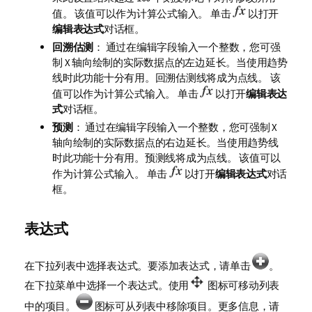
值。 该值可以作为计算公式输入。 单击
以打开
编辑表达式
对话框。
回溯估测
： 通过在编辑字段输入一个整数，您可强
制 X 轴向绘制的实际数据点的左边延长。当使用趋势
线时此功能十分有用。回溯估测线将成为点线。 该
值可以作为计算公式输入。 单击
以打开
编辑表达
式
对话框。
预测
： 通过在编辑字段输入一个整数，您可强制 X
轴向绘制的实际数据点的右边延长。当使用趋势线
时此功能十分有用。预测线将成为点线。 该值可以
作为计算公式输入。 单击
以打开
编辑表达式
对话
框。
表达式
在下拉列表中选择表达式。要添加表达式，请单击
。
在下拉菜单中选择一个表达式。使用
图标可移动列表
中的项目。
图标可从列表中移除项目。更多信息，请