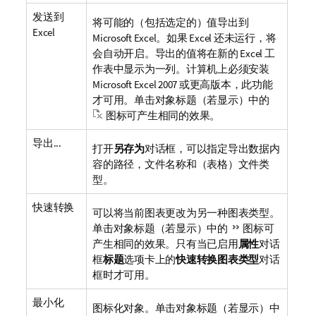
发送到
将可能的（包括选定的）值导出到
Excel
Microsoft Excel。如果 Excel 还未运行，将
会自动开启。导出的值将在新的 Excel 工
作表中显示为一列。计算机上必须安装
Microsoft Excel 2007 或更高版本，此功能
才可用。单击对象标题（若显示）中的
图标可产生相同的效果。
导出...
打开
另存为
对话框，可以指定导出数据内
容的路径，文件名称和（表格）文件类
型。
快速转换
可以将当前图表更改为另一种图表类型。
单击对象标题（若显示）中的
图标可
产生相同的效果。只有当已启用
属性
对话
框
标题
选项卡上的
快速转换图表类型
对话
框时才可用。
最小化
图标化对象。单击对象标题（若显示）中