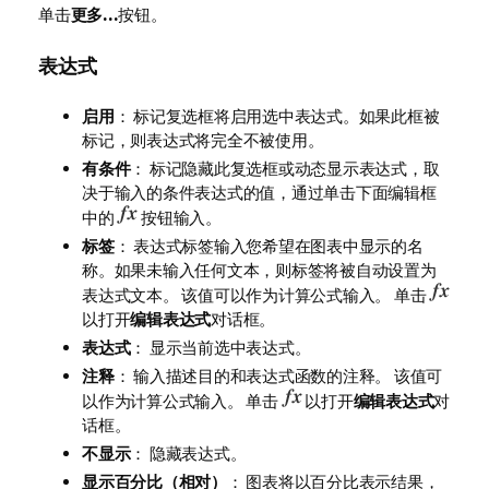
单击
更多...
按钮。
表达式
启用
： 标记复选框将启用选中表达式。如果此框被
标记，则表达式将完全不被使用。
有条件
： 标记隐藏此复选框或动态显示表达式，取
决于输入的条件表达式的值，通过单击下面编辑框
中的
按钮输入。
标签
： 表达式标签输入您希望在图表中显示的名
称。如果未输入任何文本，则标签将被自动设置为
表达式文本。 该值可以作为计算公式输入。 单击
以打开
编辑表达式
对话框。
表达式
： 显示当前选中表达式。
注释
： 输入描述目的和表达式函数的注释。 该值可
以作为计算公式输入。 单击
以打开
编辑表达式
对
话框。
不显示
： 隐藏表达式。
显示百分比（相对）
： 图表将以百分比表示结果，