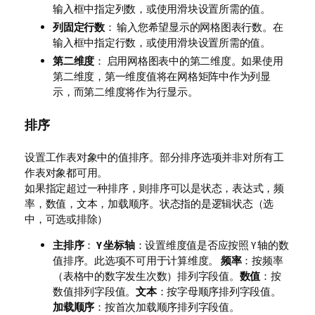
输入框中指定列数，或使用滑块设置所需的值。
列固定行数
： 输入您希望显示的网格图表行数。在
输入框中指定行数，或使用滑块设置所需的值。
第二维度
： 启用网格图表中的第二维度。如果使用
第二维度，第一维度值将在网格矩阵中作为列显
示，而第二维度将作为行显示。
排序
设置工作表对象中的值排序。部分排序选项并非对所有工
作表对象都可用。
如果指定超过一种排序，则排序可以是状态，表达式，频
率，数值，文本，加载顺序。
状态
指的是逻辑状态（选
中，可选或排除）
主排序
：
Y 坐标轴
：设置维度值是否应按照 Y 轴的数
值排序。此选项不可用于计算维度。
频率
：按频率
（表格中的数字发生次数）排列字段值。
数值
：按
数值排列字段值。
文本
：按字母顺序排列字段值。
加载顺序
：按首次加载顺序排列字段值。