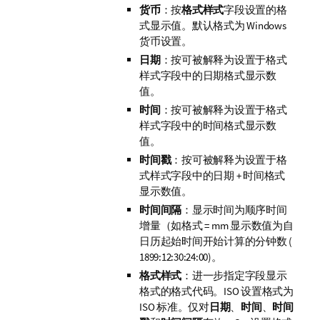
货币
：按
格式样式
字段设置的格
式显示值。默认格式为 Windows
货币设置。
日期
：按可被解释为设置于
格式
样式
字段中的日期格式显示数
值。
时间
：按可被解释为设置于
格式
样式
字段中的时间格式显示数
值。
时间戳
：按可被解释为设置于
格
式样式
字段中的日期 + 时间格式
显示数值。
时间间隔
：显示时间为顺序时间
增量（如格式 = mm 显示数值为自
日历起始时间开始计算的分钟数 (
1899:12:30:24:00)。
格式样式
：进一步指定字段显示
格式的格式代码。
ISO
设置格式为
ISO 标准。仅对
日期
、
时间
、
时间