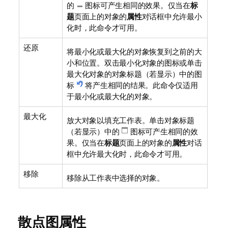
的
图标可产生相同的效果。仅当在
标
题
页面上的对象的
属性
对话框中允许最小
化时，此命令才可用。
还原
将最小化或最大化的对象恢复到之前的大
小和位置。双击最小化对象的图标或单击
最大化对象的对象标题（若显示）中的图
标
将产生相同的结果。此命令仅适用
于最小化或最大化的对象。
最大化
放大对象以填充工作表。单击对象标题
（若显示）中的
图标可产生相同的效
果。仅当在
标题
页面上的对象的
属性
对话
框中允许最大化时，此命令才可用。
移除
移除从工作表中选择的对象。
散点图属性