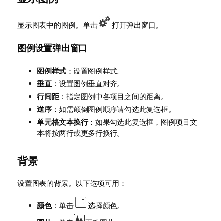
显示图表中的图例。单击
打开弹出窗口。
图例设置弹出窗口
图例样式
：设置图例样式。
垂直
：设置图例垂直对齐。
行间距
：指定图例中各项目之间的距离。
逆序
：如需颠倒图例顺序请勾选此复选框。
单元格文本换行
：如果勾选此复选框，图例项目文
本将按两行或更多行换行。
背景
设置图表的背景。以下选项可用：
颜色
：单击
选择颜色。