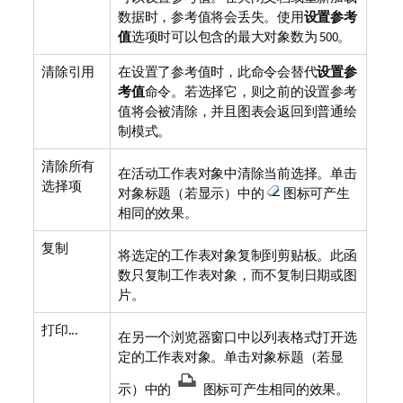
数据时，参考值将会丢失。使用
设置参考
值
选项时可以包含的最大对象数为 500。
清除引用
在设置了参考值时，此命令会替代
设置参
考值
命令。若选择它，则之前的设置参考
值将会被清除，并且图表会返回到普通绘
制模式。
清除所有
在活动工作表对象中清除当前选择。单击
选择项
对象标题（若显示）中的
图标可产生
相同的效果。
复制
将选定的工作表对象复制到剪贴板。此函
数只复制工作表对象，而不复制日期或图
片。
打印...
在另一个浏览器窗口中以列表格式打开选
定的工作表对象。单击对象标题（若显
示）中的
图标可产生相同的效果。