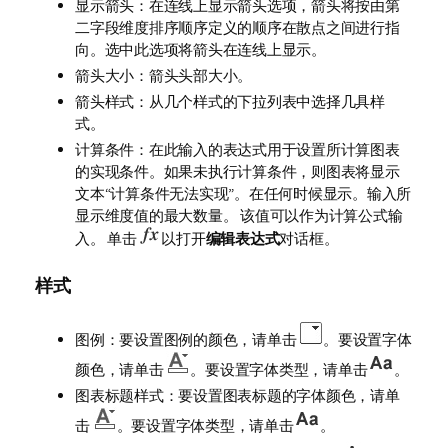
显示箭头：在连线上显示箭头选项，箭头将按由第
二字段维度排序顺序定义的顺序在散点之间进行指
向。选中此选项将箭头在连线上显示。
箭头大小：箭头头部大小。
箭头样式：从几个样式的下拉列表中选择几具样
式。
计算条件：在此输入的表达式用于设置所计算图表
的实现条件。如果未执行计算条件，则图表将显示
文本“计算条件无法实现”。在任何时候显示。输入所
显示维度值的最大数量。 该值可以作为计算公式输
入。 单击
以打开
编辑表达式
对话框。
样式
图例：要设置图例的颜色，请单击
。要设置字体
颜色，请单击
。要设置字体类型，请单击
。
图表标题样式：要设置图表标题的字体颜色，请单
击
。要设置字体类型，请单击
。