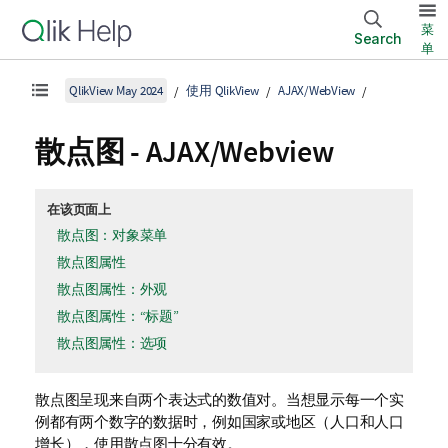
菜
Search
单
QlikView May 2024
使用 QlikView
AJAX/WebView
散点图 - AJAX/Webview
在该页面上
散点图：对象菜单
散点图属性
散点图属性：外观
散点图属性：“标题”
散点图属性：选项
散点图呈现来自两个表达式的数值对。当想显示每一个实
例都有两个数字的数据时，例如国家或地区（人口和人口
增长），使用散点图十分有效。