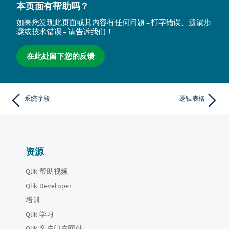
本页面有帮助吗？
如果您发现此页面或其内容有任何问题 – 打字错误、遗漏步
骤或技术错误 – 请告诉我们！
在此处留下您的反馈
系统字段
逻辑表格
资源
Qlik 帮助视频
Qlik Developer
培训
Qlik 学习
Qlik 客户门户网站