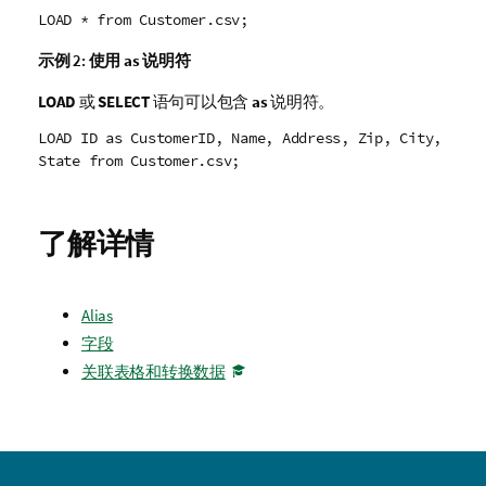
LOAD * from Customer.csv;
示例 2:
使用
as
说明符
LOAD
或
SELECT
语句可以包含
as
说明符。
LOAD ID as CustomerID, Name, Address, Zip, City,
State from Customer.csv;
了解详情
Alias
字段
关联表格和转换数据