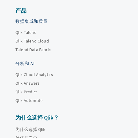
产品
数据集成和质量
Qlik Talend
Qlik Talend Cloud
Talend Data Fabric
分析和 AI
Qlik Cloud Analytics
Qlik Answers
Qlik Predict
Qlik Automate
为什么选择 Qlik？
为什么选择 Qlik