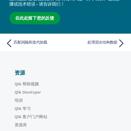
骤或技术错误 – 请告诉我们！
在此处留下您的反馈
匹配间隔和迭代加载
处理层次结构数据
资源
Qlik 帮助视频
Qlik Developer
培训
Qlik 学习
Qlik 客户门户网站
资源库