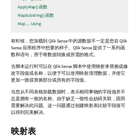
ApplyMap() 函数
MapSubstring() 函数
Map … Using
有时候，您加载到
Qlik Sense
中的源数据不一定是您在
Qlik
Sense
应用程序
中想要的样子。
Qlik Sense
提供了一系列函
数和语句，用于将数据转换成所需的格式。
当脚本运行时可以在
Qlik Sense
脚本中使用映射来替换或修
改
字段
值或名称，以便于可以使用映射清理数据，并使它
更加一致或替换部分或所有的字段值。
当您从不同表格加载数据时，表示相同事物的字段值并不
总是拥有一致的名称。由于缺乏一致性会妨碍关联，因而
需要解决此问题。这一问题通过创建映射表比较字段值可
以得到完美解决。
映射表