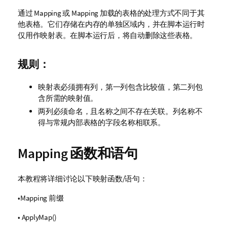
通过
Mapping
或
Mapping
加载的表格的处理方式不同于其
他表格。它们存储在内存的单独区域内，并在脚本运行时
仅用作映射表。在脚本运行后，将自动删除这些表格。
规则：
映射表必须拥有列，第一列包含比较值，第二列包
含所需的映射值。
两列必须命名，且名称之间不存在关联。列名称不
得与常规内部表格的字段名称相联系。
Mapping
函数和语句
本教程将详细讨论以下映射函数/语句：
•
Mapping
前缀
•
ApplyMap()