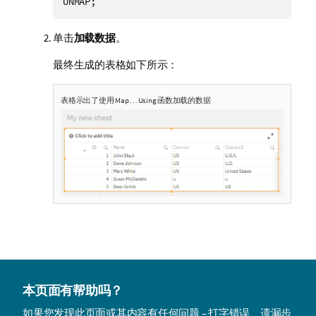
UNMAP;
单击
加载数据
。
最终生成的表格如下所示：
表格示出了使用
Map … Using
函数加载的数据
本页面有帮助吗？
如果您发现此页面或其内容有任何问题 – 打字错误、遗漏步