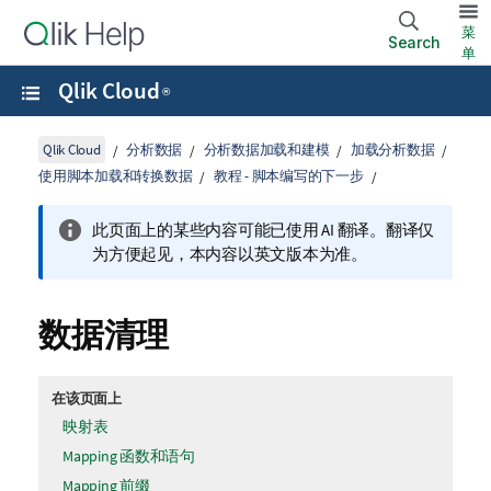
菜
Search
单
Qlik Cloud
®
Qlik Cloud
分析数据
分析数据加载和建模
加载分析数据
使用脚本加载和转换数据
教程 - 脚本编写的下一步
此页面上的某些内容可能已使用 AI 翻译。翻译仅
为方便起见，本内容以英文版本为准。
数据清理
在该页面上
映射表
Mapping 函数和语句
Mapping 前缀