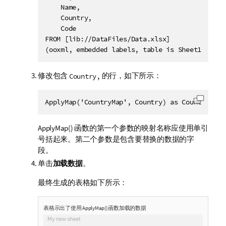
    Name,

    Country,

    Code

FROM [lib://DataFiles/Data.xlsx]

(ooxml, embedded labels, table is Sheet1);
修改包含
的行，如下所示：
Country,
ApplyMap('CountryMap', Country) as Country,
复制代
ApplyMap()
函数的第一个参数的映射名称应使用单引
号括起来。第二个参数是包含要替换的数据的字
段。
单击
加载数据
。
最终生成的表格如下所示：
表格示出了使用
ApplyMap()
函数加载的数据