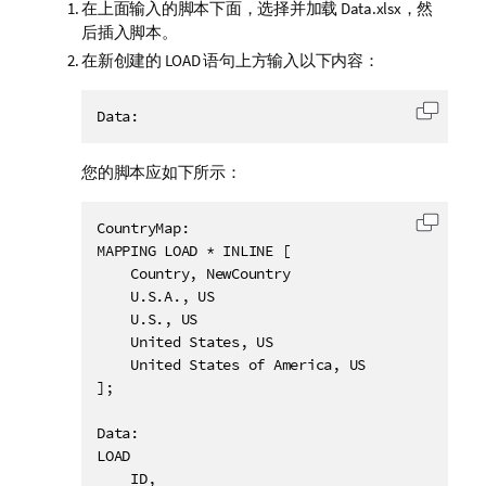
在上面输入的脚本下面，选择并加载
Data.xlsx
，然
后插入脚本。
在新创建的
LOAD
语句上方输入以下内容：
Data:
复制代
您的脚本应如下所示：
CountryMap:

复制代
MAPPING LOAD * INLINE [

    Country, NewCountry

    U.S.A., US

    U.S., US

    United States, US

    United States of America, US

];

Data:

LOAD

    ID,
