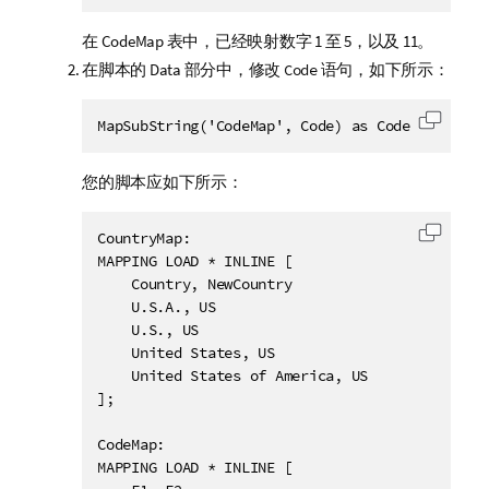
在
CodeMap
表中，已经映射数字 1 至 5，以及 11。
在脚本的
Data
部分中，修改
语句，如下所示：
Code
MapSubString('CodeMap', Code) as Code
复制代
您的脚本应如下所示：
CountryMap:

复制代
MAPPING LOAD * INLINE [

    Country, NewCountry

    U.S.A., US

    U.S., US

    United States, US

    United States of America, US

];

CodeMap:

MAPPING LOAD * INLINE [
