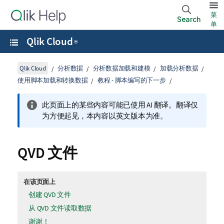
菜
Search
单
Qlik Cloud
®
Qlik Cloud
分析数据
分析数据加载和建模
加载分析数据
使用脚本加载和转换数据
教程 - 脚本编写的下一步
此页面上的某些内容可能已使用 AI 翻译。翻译仅
为方便起见，本内容以英文版本为准。
QVD
文件
在该页面上
创建 QVD 文件
从 QVD 文件读取数据
谢谢！