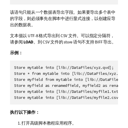
该语句只能从一个数据表导出字段。如果要导出多个表中
的字段，则必须事先在脚本中进行显式连接，以创建应导
出的数据表。
文本值以 UTF-8 格式导出到
CSV
文件。可以指定分隔符，
请参阅
LOAD
。到
CSV
文件的 store 语句不支持
BIFF
导出。
示例：
Store mytable into [lib://DataFiles/xyz.qvd]; 

Store * from mytable into [lib://DataFiles/xyz.qvd];
Store myfield from mytable into [lib://DataFiles/xyz
Store myfield as renamedfield, myfield2 as renamedf
Store mytable into [lib://DataFiles/myfile1.txt]; 

Store mytable into [lib://DataFiles/myfile2.csv]; 
执行以下操作：
打开
高级脚本教程
应用程序。