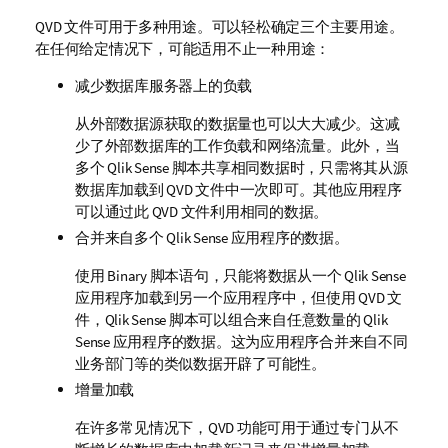
QVD
文件可用于多种用途。可以轻松确定三个主要用途。
在任何给定情况下，可能适用不止一种用途：
减少数据库服务器上的负载
从外部数据源获取的数据量也可以大大减少。这减
少了外部数据库的工作负载和网络流量。此外，当
多个
Qlik Sense
脚本共享相同数据时，只需将其从源
数据库加载到
QVD
文件中一次即可。其他应用程序
可以通过此
QVD
文件利用相同的数据。
合并来自多个
Qlik Sense
应用程序的数据。
使用
Binary
脚本语句，只能将数据从一个
Qlik Sense
应用程序加载到另一个应用程序中，但使用
QVD
文
件，
Qlik Sense
脚本可以组合来自任意数量的
Qlik
Sense
应用程序的数据。这为应用程序合并来自不同
业务部门等的类似数据开辟了可能性。
增量加载
在许多常见情况下，
QVD
功能可用于通过专门从不