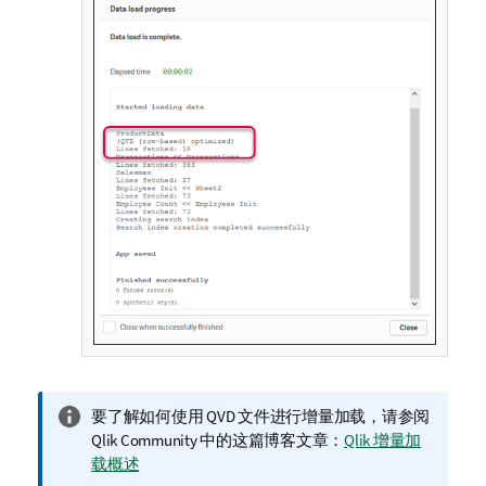
信
要了解如何使用
QVD
文件进行增量加载，请参阅
息
Qlik Community
中的这篇博客文章：
Qlik 增量加
注
载概述