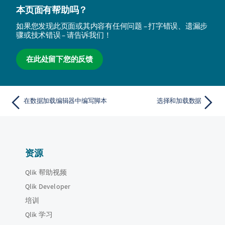
本页面有帮助吗？
如果您发现此页面或其内容有任何问题 – 打字错误、遗漏步
骤或技术错误 – 请告诉我们！
在此处留下您的反馈
在数据加载编辑器中编写脚本
选择和加载数据
资源
Qlik 帮助视频
Qlik Developer
培训
Qlik 学习