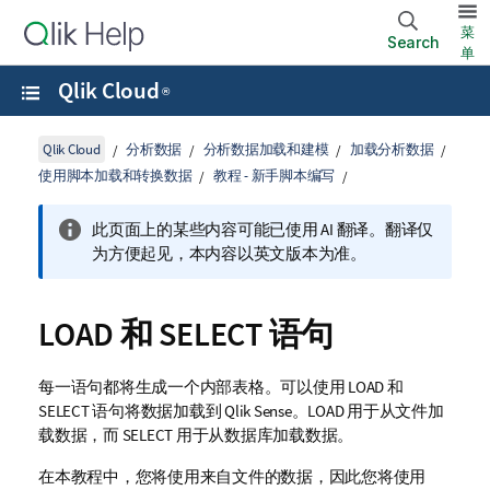
菜
Search
单
Qlik Cloud
®
Qlik Cloud
分析数据
分析数据加载和建模
加载分析数据
使用脚本加载和转换数据
教程 - 新手脚本编写
此页面上的某些内容可能已使用 AI 翻译。翻译仅
为方便起见，本内容以英文版本为准。
LOAD
和
SELECT
语句
每一语句都将生成一个内部表格。可以使用
LOAD
和
SELECT
语句将数据加载到
Qlik Sense
。
LOAD
用于从文件加
载数据，而
SELECT
用于从数据库加载数据。
在本教程中，您将使用来自文件的数据，因此您将使用