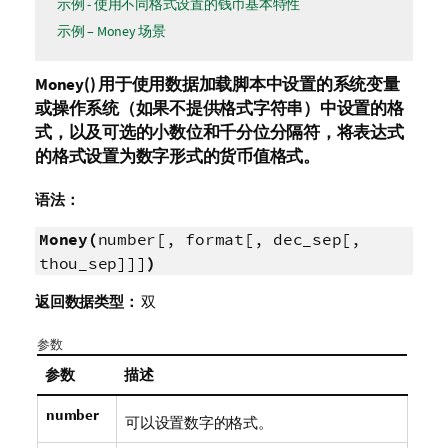
示例 - 使用不同格式设置的钱币基本特性
示例 – Money 场景
Money()
用于使用数据加载脚本中设置的系统变量
或操作系统（如果不提供格式字符串）中设置的格
式，以及可选的小数位和千分位分隔符，将表达式
的格式设置为数字形式的货币值格式。
语法：
Money(
number[, format[, dec_sep[,
thou_sep]]]
)
返回数据类型：
双
参数
参数
描述
number
可以设置数字的格式。