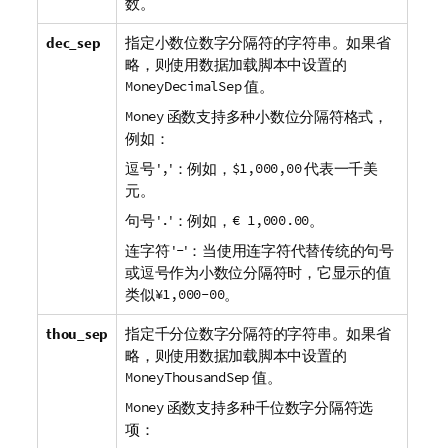
数。
dec_sep
指定小数位数字分隔符的字符串。如果省
略，则使用数据加载脚本中设置的
MoneyDecimalSep
值。
Money
函数支持多种小数位分隔符格式，
例如：
逗号 '
,
'：例如，
$1,000,00
代表一千美
元。
句号 '
.
'：例如，
€ 1,000.00
。
连字符 '
-
'：当使用连字符代替传统的句号
或逗号作为小数位分隔符时，它显示的值
类似
¥1,000-00
。
thou_sep
指定千分位数字分隔符的字符串。如果省
略，则使用数据加载脚本中设置的
MoneyThousandSep
值。
Money
函数支持多种千位数字分隔符选
项：