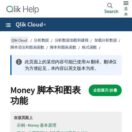
菜
Search
单
Qlik Cloud
®
Qlik Cloud
分析数据
分析数据加载和建模
加载分析数据
脚本语法和图表函数
脚本和图表函数
格式函数
此页面上的某些内容可能已使用 AI 翻译。翻译仅
为方便起见，本内容以英文版本为准。
Money 脚本和图表
全部展开/折叠
功能
在该页面上
示例 - Money 基本原理