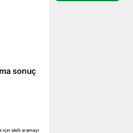
ama sonuç
için akıllı aramayı