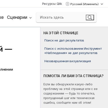
Ресурсы Qlik
Русский (Изменить)
ке
Сценарии
НА ЭТОЙ СТРАНИЦЕ
Поиск не дал результатов
й —
Поиск с использованием Инструмент
«Наблюдения» не дал результатов
Незавершенная визуализация
олнении
ПОМОГЛА ЛИ ВАМ ЭТА СТРАНИЦА?
Если вы обнаружили какую-либо
проблему на этой странице или с ее
содержанием — будь то опечатка,
пропущенный шаг или техническая
ошибка, сообщите нам об этом!