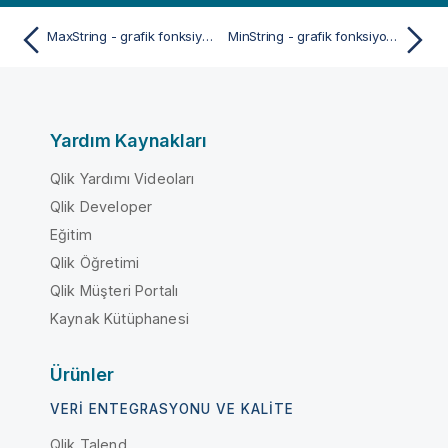
MaxString - grafik fonksiyonu
MinString - grafik fonksiyonu
Yardım Kaynakları
Qlik Yardımı Videoları
Qlik Developer
Eğitim
Qlik Öğretimi
Qlik Müşteri Portalı
Kaynak Kütüphanesi
Ürünler
VERI ENTEGRASYONU VE KALITE
Qlik Talend