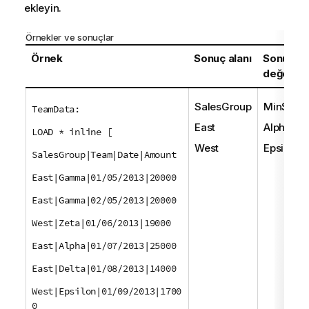
ekleyin.
Örnekler ve sonuçlar
Örnek
Sonuç alanı
Sonuç
değeri
SalesGroup
MinStrin
TeamData:
East
Alpha
LOAD * inline [
West
Epsilon
SalesGroup|Team|Date|Amount
East|Gamma|01/05/2013|20000
East|Gamma|02/05/2013|20000
West|Zeta|01/06/2013|19000
East|Alpha|01/07/2013|25000
East|Delta|01/08/2013|14000
West|Epsilon|01/09/2013|1700
0