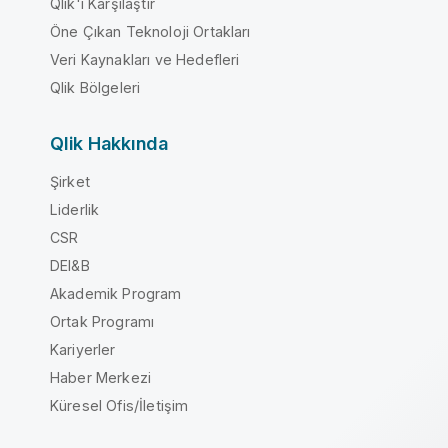
Qlik'i Karşılaştır
Öne Çıkan Teknoloji Ortakları
Veri Kaynakları ve Hedefleri
Qlik Bölgeleri
Qlik Hakkında
Şirket
Liderlik
CSR
DEI&B
Akademik Program
Ortak Programı
Kariyerler
Haber Merkezi
Küresel Ofis/İletişim