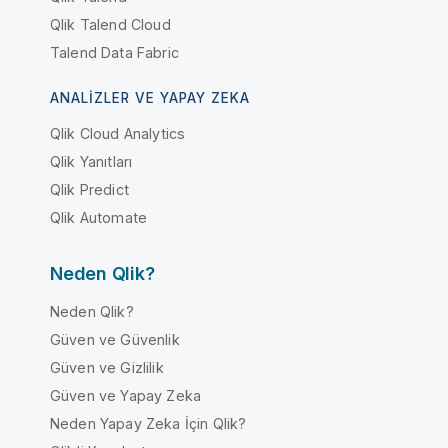
Qlik Talend Cloud
Talend Data Fabric
ANALIZLER VE YAPAY ZEKA
Qlik Cloud Analytics
Qlik Yanıtları
Qlik Predict
Qlik Automate
Neden Qlik?
Neden Qlik?
Güven ve Güvenlik
Güven ve Gizlilik
Güven ve Yapay Zeka
Neden Yapay Zeka İçin Qlik?