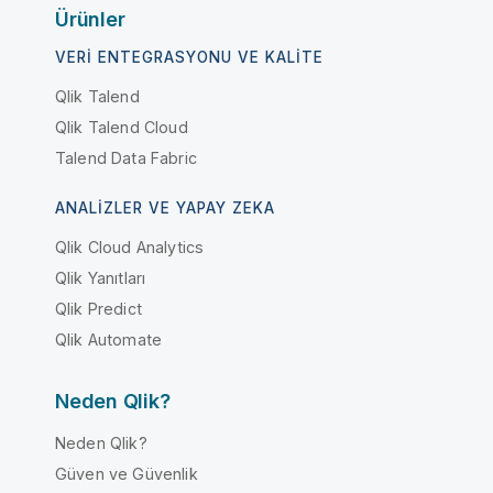
Ürünler
VERI ENTEGRASYONU VE KALITE
Qlik Talend
Qlik Talend Cloud
Talend Data Fabric
ANALIZLER VE YAPAY ZEKA
Qlik Cloud Analytics
Qlik Yanıtları
Qlik Predict
Qlik Automate
Neden Qlik?
Neden Qlik?
Güven ve Güvenlik