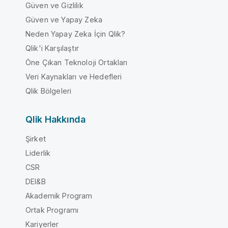
Güven ve Gizlilik
Güven ve Yapay Zeka
Neden Yapay Zeka İçin Qlik?
Qlik'i Karşılaştır
Öne Çıkan Teknoloji Ortakları
Veri Kaynakları ve Hedefleri
Qlik Bölgeleri
Qlik Hakkında
Şirket
Liderlik
CSR
DEI&B
Akademik Program
Ortak Programı
Kariyerler