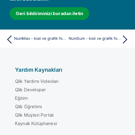
Geri bildiriminizi buradan iletin
NumMax - kod ve grafik fonksiyonu
NumSum - kod ve grafik fonksiyonu
Yardım Kaynakları
Qlik Yardımı Videoları
Qlik Developer
Eğitim
Qlik Öğretimi
Qlik Müşteri Portalı
Kaynak Kütüphanesi