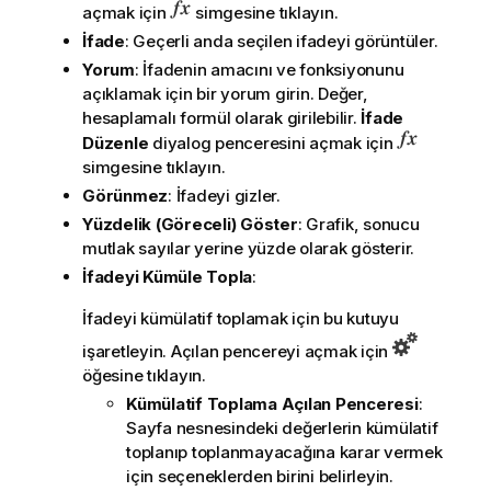
açmak için
simgesine tıklayın.
İfade
: Geçerli anda seçilen ifadeyi görüntüler.
Yorum
: İfadenin amacını ve fonksiyonunu
açıklamak için bir yorum girin. Değer,
hesaplamalı formül olarak girilebilir.
İfade
Düzenle
diyalog penceresini açmak için
simgesine tıklayın.
Görünmez
: İfadeyi gizler.
Yüzdelik (Göreceli) Göster
: Grafik, sonucu
mutlak sayılar yerine yüzde olarak gösterir.
İfadeyi Kümüle Topla
:
İfadeyi kümülatif toplamak için bu kutuyu
işaretleyin. Açılan pencereyi açmak için
öğesine tıklayın.
Kümülatif Toplama Açılan Penceresi
:
Sayfa nesnesindeki değerlerin kümülatif
toplanıp toplanmayacağına karar vermek
için seçeneklerden birini belirleyin.