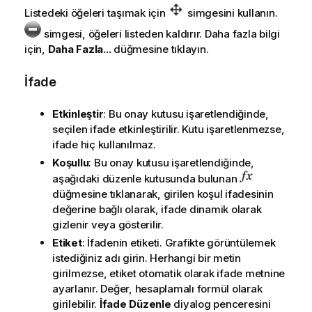
Listedeki öğeleri taşımak için
simgesini kullanın.
simgesi, öğeleri listeden kaldırır. Daha fazla bilgi
için,
Daha Fazla...
düğmesine tıklayın.
İfade
Etkinleştir
: Bu onay kutusu işaretlendiğinde,
seçilen ifade etkinleştirilir. Kutu işaretlenmezse,
ifade hiç kullanılmaz.
Koşullu
: Bu onay kutusu işaretlendiğinde,
aşağıdaki düzenle kutusunda bulunan
düğmesine tıklanarak, girilen koşul ifadesinin
değerine bağlı olarak, ifade dinamik olarak
gizlenir veya gösterilir.
Etiket
: İfadenin etiketi. Grafikte görüntülemek
istediğiniz adı girin. Herhangi bir metin
girilmezse, etiket otomatik olarak ifade metnine
ayarlanır. Değer, hesaplamalı formül olarak
girilebilir.
İfade Düzenle
diyalog penceresini