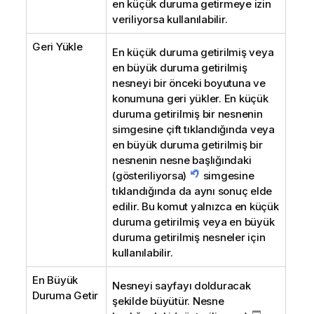
en küçük duruma getirmeye izin
veriliyorsa kullanılabilir.
Geri Yükle
En küçük duruma getirilmiş veya
en büyük duruma getirilmiş
nesneyi bir önceki boyutuna ve
konumuna geri yükler. En küçük
duruma getirilmiş bir nesnenin
simgesine çift tıklandığında veya
en büyük duruma getirilmiş bir
nesnenin nesne başlığındaki
(gösteriliyorsa)
simgesine
tıklandığında da aynı sonuç elde
edilir. Bu komut yalnızca en küçük
duruma getirilmiş veya en büyük
duruma getirilmiş nesneler için
kullanılabilir.
En Büyük
Nesneyi sayfayı dolduracak
Duruma Getir
şekilde büyütür. Nesne