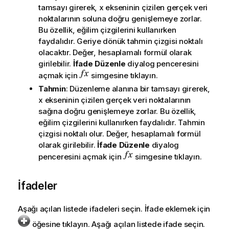
tamsayı girerek, x ekseninin çizilen gerçek veri
noktalarının soluna doğru genişlemeye zorlar.
Bu özellik, eğilim çizgilerini kullanırken
faydalıdır. Geriye dönük tahmin çizgisi noktalı
olacaktır. Değer, hesaplamalı formül olarak
girilebilir.
İfade Düzenle
diyalog penceresini
açmak için
simgesine tıklayın.
Tahmin
: Düzenleme alanına bir tamsayı girerek,
x ekseninin çizilen gerçek veri noktalarının
sağına doğru genişlemeye zorlar. Bu özellik,
eğilim çizgilerini kullanırken faydalıdır. Tahmin
çizgisi noktalı olur. Değer, hesaplamalı formül
olarak girilebilir.
İfade Düzenle
diyalog
penceresini açmak için
simgesine tıklayın.
İfadeler
Aşağı açılan listede ifadeleri seçin. İfade eklemek için
öğesine tıklayın. Aşağı açılan listede ifade seçin.