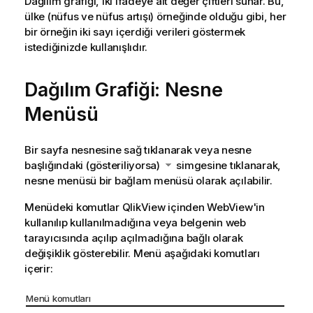
Dağılım grafiği, iki ifadeye ait değer çiftleri sunar. Bu,
ülke (nüfus ve nüfus artışı) örneğinde olduğu gibi, her
bir örneğin iki sayı içerdiği verileri göstermek
istediğinizde kullanışlıdır.
Dağılım Grafiği: Nesne
Menüsü
Bir sayfa nesnesine sağ tıklanarak veya nesne
başlığındaki (gösteriliyorsa)
simgesine tıklanarak,
nesne menüsü bir bağlam menüsü olarak açılabilir.
Menüdeki komutlar QlikView içinden WebView'in
kullanılıp kullanılmadığına veya belgenin web
tarayıcısında açılıp açılmadığına bağlı olarak
değişiklik gösterebilir. Menü aşağıdaki komutları
içerir:
Menü komutları