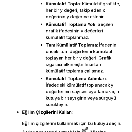
Kümülatif Topla
: Kümülatif grafikte,
her bir y değeri, takip eden x
değerinin y değerine eklenir.
Kümülatif Toplama Yok
: Seçilen
grafik ifadesinin y değerleri
kümülatif toplanmaz.
Tam Kümülatif Toplama
: İfadenin
önceki tüm değerlerini kümülatif
toplayan her bir y değeri. Grafik
ızgarası etkinleştirilirse tam
kümülatif toplama çalışmaz.
Kümülatif Toplama Adımları
:
İfadedeki kümülatif toplanacak y
değerlerinin sayısını ayarlamak için
kutuya bir sayı girin veya sürgüyü
sürükleyin.
Eğilim Çizgilerini Kullan
:
Eğilim çizgilerini kullanmak için bu kutuyu seçin.