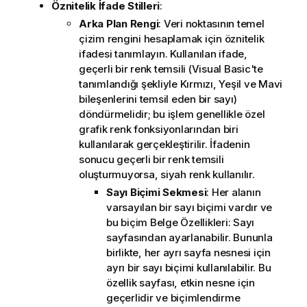
Öznitelik İfade Stilleri
:
Arka Plan Rengi
: Veri noktasının temel
çizim rengini hesaplamak için öznitelik
ifadesi tanımlayın. Kullanılan ifade,
geçerli bir renk temsili (Visual Basic'te
tanımlandığı şekliyle Kırmızı, Yeşil ve Mavi
bileşenlerini temsil eden bir sayı)
döndürmelidir; bu işlem genellikle özel
grafik renk fonksiyonlarından biri
kullanılarak gerçekleştirilir. İfadenin
sonucu geçerli bir renk temsili
oluşturmuyorsa, siyah renk kullanılır.
Sayı Biçimi Sekmesi
: Her alanın
varsayılan bir sayı biçimi vardır ve
bu biçim Belge Özellikleri: Sayı
sayfasından ayarlanabilir. Bununla
birlikte, her ayrı sayfa nesnesi için
ayrı bir sayı biçimi kullanılabilir. Bu
özellik sayfası, etkin nesne için
geçerlidir ve biçimlendirme