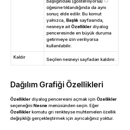
başlığındaki (gösteriliyorsa)
öğesine tıklandığında da aynı
sonuç elde edilir. Bu komut
yalnızca,
Başlık
sayfasında,
nesneye ait
Özellikler
diyalog
penceresinde en büyük duruma
getirmeye izin veriliyorsa
kullanılabilir.
Kaldır
Seçilen nesneyi sayfadan kaldırır.
Dağılım Grafiği Özellikleri
Özellikler
diyalog penceresini açmak için
Özellikler
seçeneğini
Nesne
menüsünden seçin. Eğer
Özellikler
komutu gri renkteyse muhtemelen özellik
değişikliği gerçekleştirmek için ayrıcalığınız yoktur.