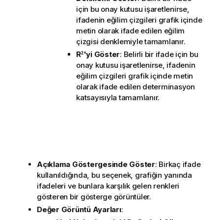
için bu onay kutusu işaretlenirse,
ifadenin eğilim çizgileri grafik içinde
metin olarak ifade edilen eğilim
çizgisi denklemiyle tamamlanır.
R
'yi Göster
: Belirli bir ifade için bu
2
onay kutusu işaretlenirse, ifadenin
eğilim çizgileri grafik içinde metin
olarak ifade edilen determinasyon
katsayısıyla tamamlanır.
Açıklama Göstergesinde Göster
: Birkaç ifade
kullanıldığında, bu seçenek, grafiğin yanında
ifadeleri ve bunlara karşılık gelen renkleri
gösteren bir gösterge görüntüler.
Değer Görüntü Ayarları
: