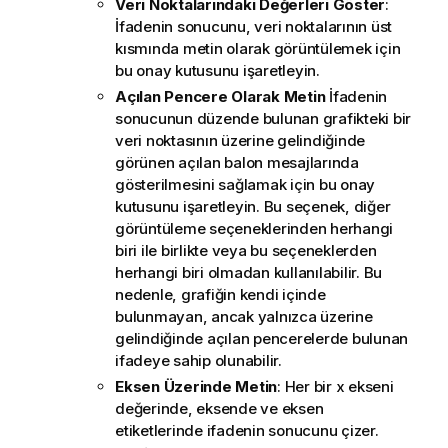
Veri Noktalarındaki Değerleri Göster
:
İfadenin sonucunu, veri noktalarının üst
kısmında metin olarak görüntülemek için
bu onay kutusunu işaretleyin.
Açılan Pencere Olarak Metin
İfadenin
sonucunun düzende bulunan grafikteki bir
veri noktasının üzerine gelindiğinde
görünen açılan balon mesajlarında
gösterilmesini sağlamak için bu onay
kutusunu işaretleyin. Bu seçenek, diğer
görüntüleme seçeneklerinden herhangi
biri ile birlikte veya bu seçeneklerden
herhangi biri olmadan kullanılabilir. Bu
nedenle, grafiğin kendi içinde
bulunmayan, ancak yalnızca üzerine
gelindiğinde açılan pencerelerde bulunan
ifadeye sahip olunabilir.
Eksen Üzerinde Metin
: Her bir x ekseni
değerinde, eksende ve eksen
etiketlerinde ifadenin sonucunu çizer.