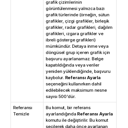
grafik çizimlerinin
görüntülenmesi yalnızca bazı
grafik türlerinde (örneğin, sütun
grafikler, çizgi grafikler, birleşik
grafikler, radar grafikleri, dağılım
grafikleri, ızgara grafikler ve
ibreli gösterge grafikleri)
mümkündür. Detaya inme veya
döngüsel grup içeren grafik için
başvuru ayarlanamaz. Belge
kapatıldığında veya veriler
yeniden yüklendiğinde, başvuru
kaybolur.
Referansı Ayarla
seçeneğini kullanırken dahil
edilebilecek maksimum nesne
sayısı 500'dür.
Referansı
Bu komut, bir referans
Temizle
ayarlandığında
Referansı Ayarla
komutu ile değiştirilir. Bu komut
seçilerek daha önce ayarlanan