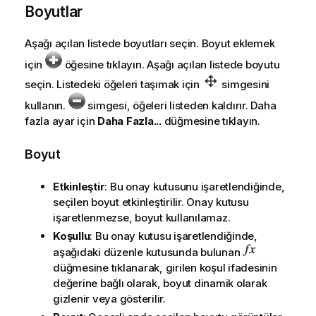
Boyutlar
Aşağı açılan listede boyutları seçin. Boyut eklemek
için
öğesine tıklayın. Aşağı açılan listede boyutu
seçin. Listedeki öğeleri taşımak için
simgesini
kullanın.
simgesi, öğeleri listeden kaldırır. Daha
fazla ayar için
Daha Fazla...
düğmesine tıklayın.
Boyut
Etkinleştir
: Bu onay kutusunu işaretlendiğinde,
seçilen boyut etkinleştirilir. Onay kutusu
işaretlenmezse, boyut kullanılamaz.
Koşullu
: Bu onay kutusu işaretlendiğinde,
aşağıdaki düzenle kutusunda bulunan
düğmesine tıklanarak, girilen koşul ifadesinin
değerine bağlı olarak, boyut dinamik olarak
gizlenir veya gösterilir.