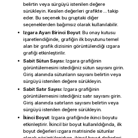
belirtin veya sürgüyü istenilen değere
sürükleyin. Kesilen değerleri grafikte ... takip
eder. Bu seçenek bu gruptaki diğer
seçeneklerden bağımsız olarak kullanılabilir.
Izgara Ayarı Birinci Boyut
: Bu onay kutusu
işaretlendiğinde, grafiğin ilk boyutunu temel
alan bir grafik dizisinin görüntülendiği ızgara
grafiği etkinleştirilir.
Sabit Sütun Sayısı
: Izgara grafiğinin
görüntülemesini istediğiniz sütun sayısını girin.
Giriş alanında sütunların sayısını belirtin veya
sürgüyü istenilen değere sürükleyin.
Sabit Satır Sayısı
: Izgara grafiğinin
görüntülemesini istediğiniz satır sayısını girin.
Giriş alanında satırların sayısını belirtin veya
sürgüyü istenilen değere sürükleyin.
İkinci Boyut
: Izgara grafiğinde ikinci boyutu
etkinleştirir. İkincil bir boyut kullanıldığında, ilk
boyut değerleri ızgara matrisinde sütunlar
olarak görüntülenirken, ikincil boyut değerleri