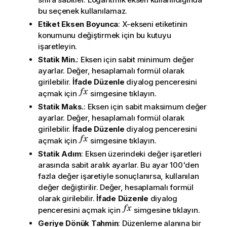
bu seçenek kullanılamaz.
Etiket Eksen Boyunca
: X-ekseni etiketinin
konumunu değiştirmek için bu kutuyu
işaretleyin.
Statik Min.
: Eksen için sabit minimum değer
ayarlar. Değer, hesaplamalı formül olarak
girilebilir.
İfade Düzenle
diyalog penceresini
açmak için
simgesine tıklayın.
Statik Maks.
: Eksen için sabit maksimum değer
ayarlar. Değer, hesaplamalı formül olarak
girilebilir.
İfade Düzenle
diyalog penceresini
açmak için
simgesine tıklayın.
Statik Adım
: Eksen üzerindeki değer işaretleri
arasında sabit aralık ayarlar. Bu ayar 100'den
fazla değer işaretiyle sonuçlanırsa, kullanılan
değer değiştirilir. Değer, hesaplamalı formül
olarak girilebilir.
İfade Düzenle
diyalog
penceresini açmak için
simgesine tıklayın.
Geriye Dönük Tahmin
: Düzenleme alanına bir