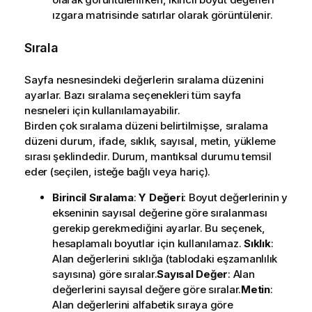
ızgara matrisinde satırlar olarak görüntülenir.
Sırala
Sayfa nesnesindeki değerlerin sıralama düzenini
ayarlar. Bazı sıralama seçenekleri tüm sayfa
nesneleri için kullanılamayabilir.
Birden çok sıralama düzeni belirtilmişse, sıralama
düzeni durum, ifade, sıklık, sayısal, metin, yükleme
sırası şeklindedir.
Durum
, mantıksal durumu temsil
eder (seçilen, isteğe bağlı veya hariç).
Birincil Sıralama
:
Y Değeri
: Boyut değerlerinin y
ekseninin sayısal değerine göre sıralanması
gerekip gerekmediğini ayarlar. Bu seçenek,
hesaplamalı boyutlar için kullanılamaz.
Sıklık
:
Alan değerlerini sıklığa (tablodaki eşzamanlılık
sayısına) göre sıralar.
Sayısal Değer
: Alan
değerlerini sayısal değere göre sıralar.
Metin
:
Alan değerlerini alfabetik sıraya göre