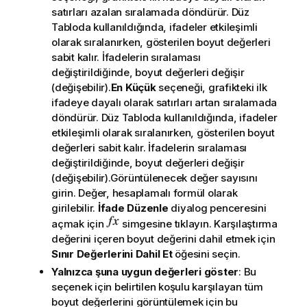
satırları azalan sıralamada döndürür. Düz
Tabloda kullanıldığında, ifadeler etkileşimli
olarak sıralanırken, gösterilen boyut değerleri
sabit kalır. İfadelerin sıralaması
değiştirildiğinde, boyut değerleri değişir
(değişebilir).
En Küçük
seçeneği, grafikteki ilk
ifadeye dayalı olarak satırları artan sıralamada
döndürür. Düz Tabloda kullanıldığında, ifadeler
etkileşimli olarak sıralanırken, gösterilen boyut
değerleri sabit kalır. İfadelerin sıralaması
değiştirildiğinde, boyut değerleri değişir
(değişebilir).Görüntülenecek değer sayısını
girin. Değer, hesaplamalı formül olarak
girilebilir.
İfade Düzenle
diyalog penceresini
açmak için
simgesine tıklayın. Karşılaştırma
değerini içeren boyut değerini dahil etmek için
Sınır Değerlerini Dahil Et
öğesini seçin.
Yalnızca şuna uygun değerleri göster
: Bu
seçenek için belirtilen koşulu karşılayan tüm
boyut değerlerini görüntülemek için bu