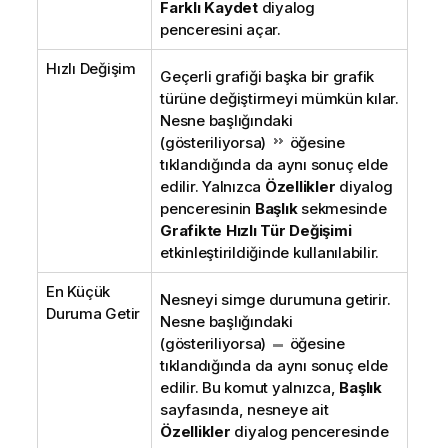
Farklı Kaydet
diyalog
penceresini açar.
Hızlı Değişim
Geçerli grafiği başka bir grafik
türüne değiştirmeyi mümkün kılar.
Nesne başlığındaki
(gösteriliyorsa)
öğesine
tıklandığında da aynı sonuç elde
edilir. Yalnızca
Özellikler
diyalog
penceresinin
Başlık
sekmesinde
Grafikte Hızlı Tür Değişimi
etkinleştirildiğinde kullanılabilir.
En Küçük
Nesneyi simge durumuna getirir.
Duruma Getir
Nesne başlığındaki
(gösteriliyorsa)
öğesine
tıklandığında da aynı sonuç elde
edilir. Bu komut yalnızca,
Başlık
sayfasında, nesneye ait
Özellikler
diyalog penceresinde