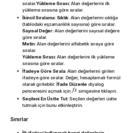
sıralar.
Yükleme Sırası
: Alan değerlerini ilk
yükleme sırasına göre sıralar.
İkincil Sıralama
:
Sıklık
: Alan değerlerini sıklığa
(tablodaki eşzamanlılık sayısına) göre sıralar.
Sayısal Değer
: Alan değerlerini sayısal değere
göre sıralar.
Metin
: Alan değerlerini alfabetik sıraya göre
sıralar.
Yükleme Sırası
: Alan değerlerini ilk yükleme
sırasına göre sıralar.
İfadeye Göre Sırala
: Alan değerlerini girilen
ifadeye göre sıralar. Değer, hesaplamalı formül
olarak girilebilir.
İfade Düzenle
diyalog
penceresini açmak için
simgesine tıklayın.
Seçileni En Üstte Tut
: Seçilen değerleri üstte
tutmak için bunu etkinleştirin.
Sınırlar
İlk ifadeyi kullanarak hangi değerlerin