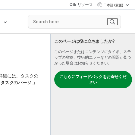
Qlik リソース
日本語 (変更)
ク
このページは役に立ちましたか?
このページまたはコンテンツにタイポ、ステ
ップの省略、技術的エラーなどの問題が見つ
かった場合はお知らせください。
詳細には、タスクの
こちらにフィードバックをお寄せくだ
、タスクのバージョ
さい