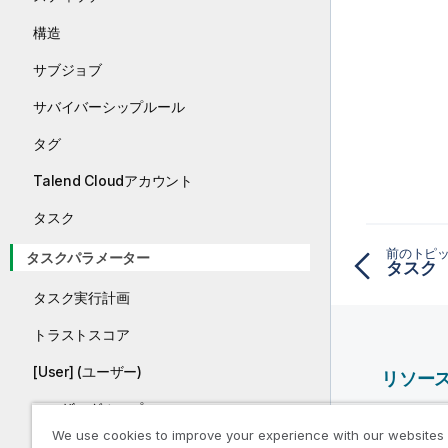
構造
サブジョブ
サバイバーシップルール
タグ
Talend Cloudアカウント
タスク
前のトピ
タスクパラメーター
タスク
タスク実行計画
トラストスコア
[User] (ユーザー)
リソー
ユーザーグループ
Qlik ヘ
We use cookies to improve your experience with our websites
Qlik Deve
Virtual server (仮想サーバー)