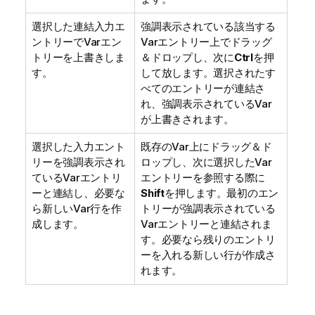
選択した連結入力エ
強調表示されている該当する
ントリーでVarエン
Varエントリー上でドラッグ
トリーを上書きしま
＆ドロップし、次に
Ctrl
を押
す。
して放します。選択されたす
べてのエントリーが連結さ
れ、強調表示されているVar
が上書きされます。
選択した入力エント
既存のVar上にドラッグ＆ド
リーを強調表示され
ロップし、次に選択したVar
ているVarエントリ
エントリーを参照する際に
ーと連結し、必要な
Shift
を押します。最初のエン
ら新しいVar行を作
トリーが強調表示されている
成します。
Varエントリーと連結されま
す。必要なら残りのエントリ
ーを入れる新しい行が作成さ
れます。