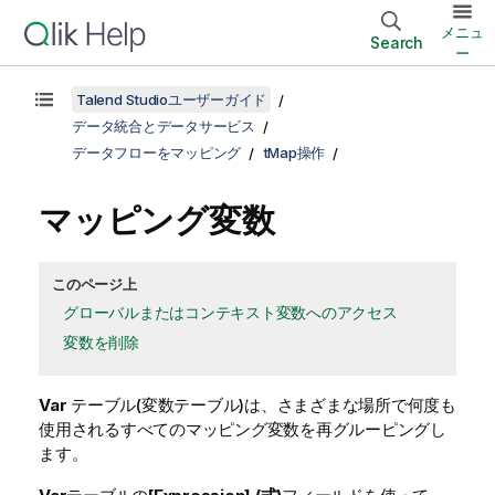
メニュ
Search
ー
Talend Studioユーザーガイド
データ統合とデータサービス
データフローをマッピング
tMap操作
マッピング変数
このページ上
グローバルまたはコンテキスト変数へのアクセス
変数を削除
Var
テーブル(変数テーブル)は、さまざまな場所で何度も
使用されるすべてのマッピング変数を再グルーピングし
ます。