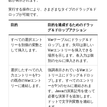
数が表示されます。
実行する操作により、さまざまなタイプのドラッグ＆ド
ロップが可能です。
目的
目的を達成するためのドラッ
グ＆ドロップアクション
すべての選択エント
Varテーブルにドラッグ＆ド
リーを別個の変数と
ロップします。矢印は新しい
して挿入します。
Varエントリーを挿入できる
場所を示します。各入力は個
別のセルに挿入されます。
選択したすべての入
強調表示されているVarエン
力エントリーを1つ
トリー上にドラッグ＆ドロッ
の既存のVarエント
プします。すべてのエントリ
リーに連結します。
ーが1つのセルに連結されま
す。Javaの演算記号を使って
必要な演算子を追加します。
ドットで文字列変数を連結し
ます。