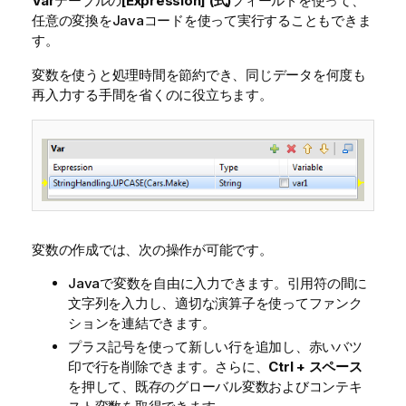
Var
テーブルの
[Expression] (式)
フィールドを使って、
任意の変換をJavaコードを使って実行することもできま
す。
変数を使うと処理時間を節約でき、同じデータを何度も
再入力する手間を省くのに役立ちます。
変数の作成では、次の操作が可能です。
Javaで変数を自由に入力できます。引用符の間に
文字列を入力し、適切な演算子を使ってファンク
ションを連結できます。
プラス記号を使って新しい行を追加し、赤いバツ
印で行を削除できます。さらに、
Ctrl + スペース
を押して、既存のグローバル変数およびコンテキ