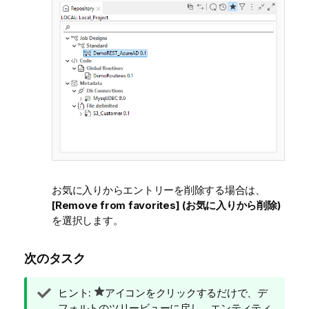
お気に入りからエントリーを削除する場合は、
[Remove from favorites] (お気に入りから削除)
を選択します。
次のタスク
情
ヒント:
アイコンをクリックするだけで、デ
報
フォルトのツリービューに戻し、エンティティ