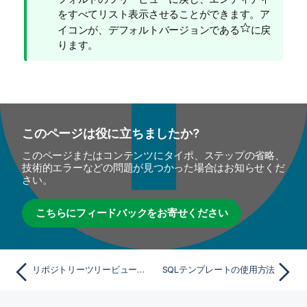
メ
をすべてリスト表示させることができます。ア
モ
イコンが、デフォルトバージョンである
に戻
ります。
このページは役に立ちましたか?
このページまたはコンテンツにタイポ、ステップの省略、
技術的エラーなどの問題が見つかった場合はお知らせくだ
さい。
こちらにフィードバックをお寄せください
リポジトリーツリービューで最近変更されたエントリーを表示
SQLテンプレートの使用方法