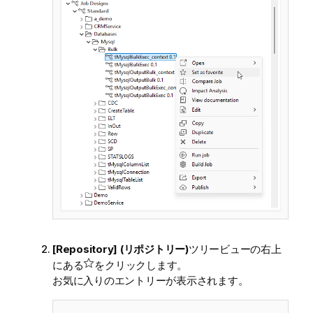
[Repository] (リポジトリー)
ツリービューの右上
にある
をクリックします。
お気に入りのエントリーが表示されます。