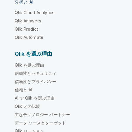
分析と AI
Qlik Cloud Analytics
Qlik Answers
Qlik Predict
Qlik Automate
Qlik を選ぶ理由
Qlik を選ぶ理由
信頼性とセキュリティ
信頼性とプライバシー
信頼と AI
AI で Qlik を選ぶ理由
Qlik との比較
主なテクノロジー パートナー
データ ソースとターゲット
Qlik リージョン