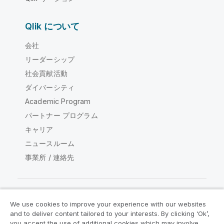
Qlik について
会社
リーダーシップ
社会貢献活動
ダイバーシティ
Academic Program
パートナー プログラム
キャリア
ニュースルーム
事業所 / 連絡先
We use cookies to improve your experience with our websites
Qlik コミュニティ
and to deliver content tailored to your interests. By clicking ‘Ok’,
you accept the use of additional cookies which may involve