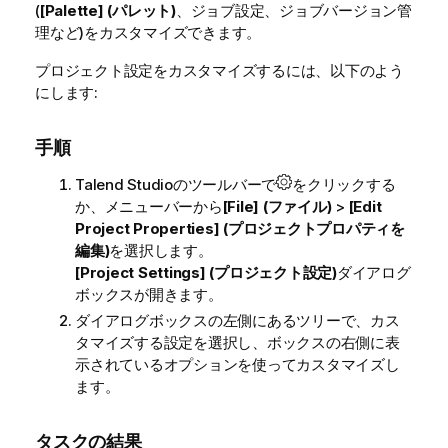
(
[Palette] (パレット)
、ジョブ設定、ジョブバージョン管
理など)をカスタマイズできます。
プロジェクト設定をカスタマイズするには、以下のよう
にします:
手順
Talend Studio
のツールバーで
をクリックする
か、メニューバーから
[File] (ファイル)
>
[Edit
Project Properties] (プロジェクトプロパティを
編集)
を選択します。
[Project Settings] (プロジェクト設定)
ダイアログ
ボックスが開きます。
ダイアログボックスの左側にあるツリーで、カス
タマイズする設定を選択し、ボックスの右側に表
示されているオプションを使ってカスタマイズし
ます。
タスクの結果