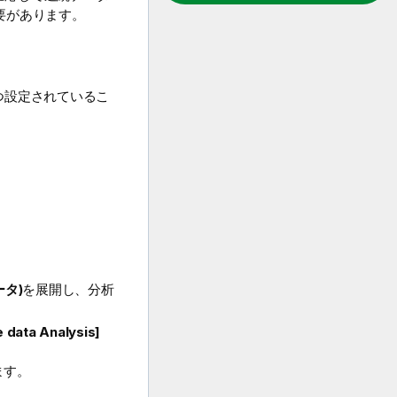
必要があります。
つ設定されているこ
ータ)
を展開し、分析
e data Analysis]
ます。