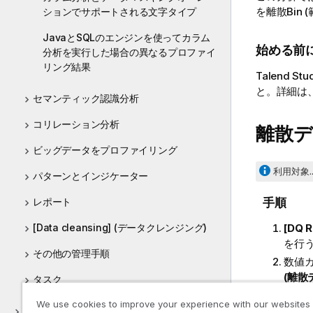
を離散Bin
ションでサポートされる文字タイプ
JavaとSQLのエンジンを使ってカラム
始める前
分析を実行した場合の異なるプロファイ
リング結果
Talend Stu
と。詳細は
セマンティック認識分析
コリレーション分析
離散デ
ビッグデータをプロファイリング
利用対象..
パターンとインジケーター
レポート
手順
[Data cleansing] (データクレンジング)
[DQ 
を行
その他の管理手順
数値
(離散
タスク
この
We use cookies to improve your experience with our websites
[New
Talend Studioでメタデータを管理