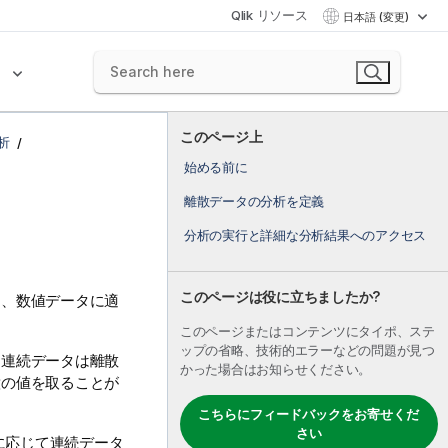
Qlik リソース
日本語 (変更)
ク
このページ上
析
始める前に
離散データの分析を定義
分析の実行と詳細な分析結果へのアクセス
このページは役に立ちましたか?
は、数値データに適
このページまたはコンテンツにタイポ、ステ
ップの省略、技術的エラーなどの問題が見つ
。連続データは離散
かった場合はお知らせください。
意の値を取ることが
こちらにフィードバックをお寄せくだ
さい
に応じて連続データ