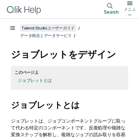
メニュ
Search
ー
Talend Studioユーザーガイド
データ統合とデータサービス
ジョブレットをデザイン
このページ上
ジョブレットとは
ジョブレットとは
ジョブレットは、ジョブコンポーネントグループに取っ
て代わる特定のコンポーネントです。反復処理や複雑な
変換ステップを解析し、複雑なジョブの読み取りを容易