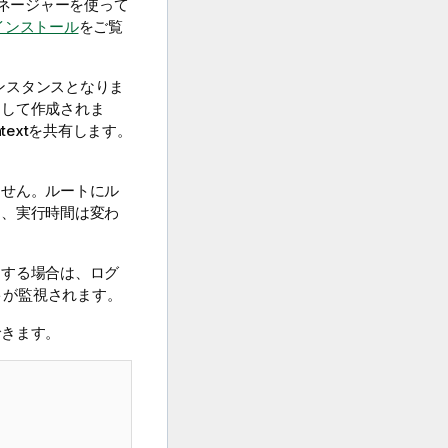
ネージャーを使って
インストール
をご覧
のインスタンスとなりま
として作成されま
extを共有します。
ません。ルートにル
く、実行時間は変わ
とする場合は、ログ
トが監視されます。
できます。