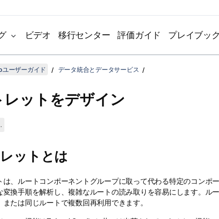
グ
ビデオ
移行センター
評価ガイド
プレイブッ
udioユーザーガイド
データ統合とデータサービス
トレットをデザイン
.
トレットとは
トは、ルートコンポーネントグループに取って代わる特定のコンポ
な変換手順を解析し、複雑なルートの読み取りを容易にします。ル
、または同じルートで複数回再利用できます。