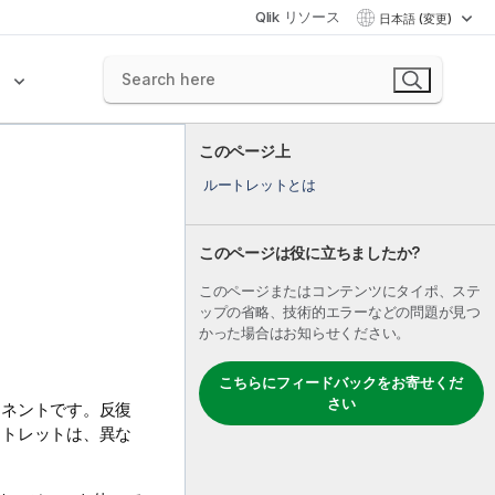
Qlik リソース
日本語 (変更)
ク
このページ上
ルートレットとは
このページは役に立ちましたか?
このページまたはコンテンツにタイポ、ステ
ップの省略、技術的エラーなどの問題が見つ
かった場合はお知らせください。
こちらにフィードバックをお寄せくだ
さい
ーネントです。反復
ートレットは、異な