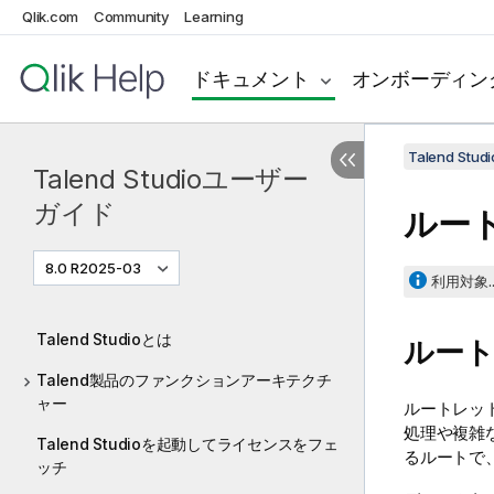
Qlik.com
Community
Learning
ドキュメント
オンボーディン
Talend St
Talend Studioユーザー
ガイド
ルー
8.0 R2025-03
利用対象..
Talend Studioとは
ルー
Talend製品のファンクションアーキテクチ
ャー
ルートレッ
処理や複雑
Talend Studioを起動してライセンスをフェ
るルートで
ッチ