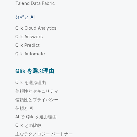
Talend Data Fabric
分析と AI
Qlik Cloud Analytics
Qlik Answers
Qlik Predict
Qlik Automate
Qlik を選ぶ理由
Qlik を選ぶ理由
信頼性とセキュリティ
信頼性とプライバシー
信頼と AI
AI で Qlik を選ぶ理由
Qlik との比較
主なテクノロジー パートナー