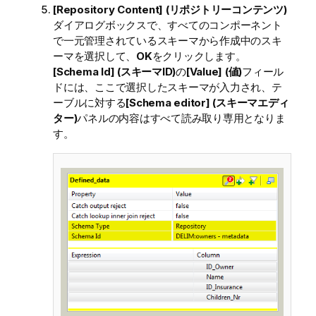
[Repository Content] (リポジトリーコンテンツ)
ダイアログボックスで、すべてのコンポーネント
で一元管理されているスキーマから作成中のスキ
ーマを選択して、
OK
をクリックします。
[Schema Id] (スキーマID)
の
[Value] (値)
フィール
ドには、ここで選択したスキーマが入力され、テ
ーブルに対する
[Schema editor] (スキーマエディ
ター)
パネルの内容はすべて読み取り専用となりま
す。