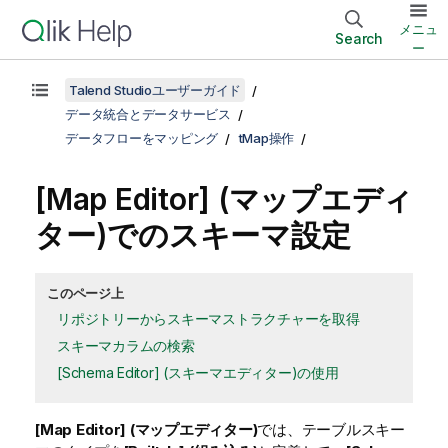
メニュ
Search
ー
Talend Studioユーザーガイド
データ統合とデータサービス
データフローをマッピング
tMap操作
[Map Editor] (マップエディ
ター)でのスキーマ設定
このページ上
リポジトリーからスキーマストラクチャーを取得
スキーマカラムの検索
[Schema Editor] (スキーマエディター)の使用
[Map Editor] (マップエディター)
では、テーブルスキー