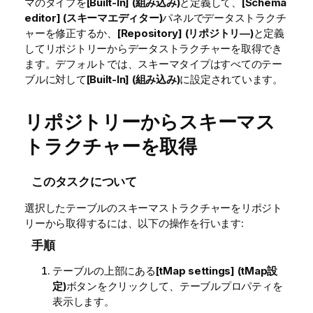
マのタイプを
[Built-In] (組み込み)
と定義して、
[Schema
editor] (スキーマエディター)
パネルでデータストラクチ
ャーを修正するか、
[Repository] (リポジトリ―)
と定義
してリポジトリーからデータストラクチャーを取得でき
ます。デフォルトでは、スキーマタイプはすべてのテー
ブルに対して
[Built-In] (組み込み)
に設定されています。
リポジトリーからスキーマス
トラクチャーを取得
このタスクについて
選択したテーブルのスキーマストラクチャーをリポジト
リーから取得するには、以下の操作を行います:
手順
テーブルの上部にある
[tMap settings] (tMap設
定)
ボタンをクリックして、テーブルプロパティを
表示します。