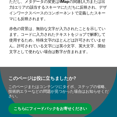
ただし、メタデータの変更は
tMap
の関連(入力または出
力)エリアの該当するスキーマにただちに反映され、デザ
インワークスペースのコンポーネントで定義したスキー
マにも反映されます。
赤色の背景は、無効な文字が入力されたことを示してい
ます。コードに入力されたテキストをジョブで解釈して
使用するため、特殊文字のほとんどは許可されていませ
ん。許可されている文字には英小文字、英大文字、開始
文字として使わない場合は数字が含まれます。
このページは役に立ちましたか?
このページまたはコンテンツにタイポ、ステップの省略、
技術的エラーなどの問題が見つかった場合はお知らせくだ
さい。
こちらにフィードバックをお寄せください