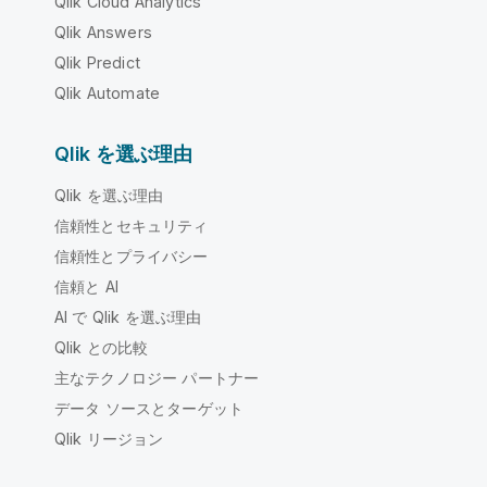
Qlik Cloud Analytics
Qlik Answers
Qlik Predict
Qlik Automate
Qlik を選ぶ理由
Qlik を選ぶ理由
信頼性とセキュリティ
信頼性とプライバシー
信頼と AI
AI で Qlik を選ぶ理由
Qlik との比較
主なテクノロジー パートナー
データ ソースとターゲット
Qlik リージョン