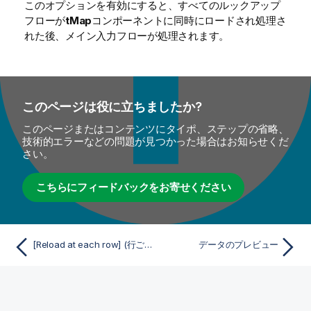
このオプションを有効にすると、すべてのルックアップ
フローが
tMap
コンポーネントに同時にロードされ処理さ
れた後、メイン入力フローが処理されます。
このページは役に立ちましたか?
このページまたはコンテンツにタイポ、ステップの省略、
技術的エラーなどの問題が見つかった場合はお知らせくだ
さい。
こちらにフィードバックをお寄せください
[Reload at each row] (行ごとにリロード)
データのプレビュー