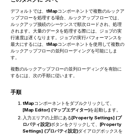
デフォルトでは、
tMap
コンポーネントで複数のルックア
ップフローを処理する場合、ルックアップフローでは、
ルックアップ接続のシーケンスで順次ロードされ、処理
されます。大量のデータを処理する際には、ジョブの実
行速度は遅くなります。ジョブの実行パフォーマンスを
最大にするには、
tMap
コンポーネントを使用して複数の
ルックアップフローの並列ローディングを可能にしま
す。
複数のルックアップフローの並列ローディングを有効に
するには、次の手順に従います。
手順
tMap
コンポーネントをダブルクリックして、
[Map Editor] (マップエディター)
を起動します。
入力エリアの上部にある
[Property Settings] (プ
ロパティ設定)
ボタンをクリックして、
[Property
Settings] (プロパティ設定)
ダイアログボックスを