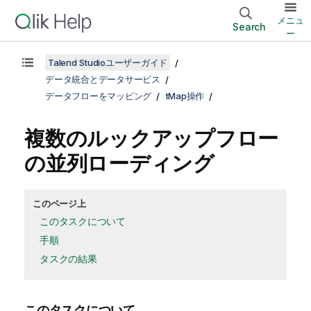
メニュ
Search
ー
Talend Studioユーザーガイド
データ統合とデータサービス
データフローをマッピング
tMap操作
複数のルックアップフロー
の並列ローディング
このページ上
このタスクについて
手順
タスクの結果
このタスクについて