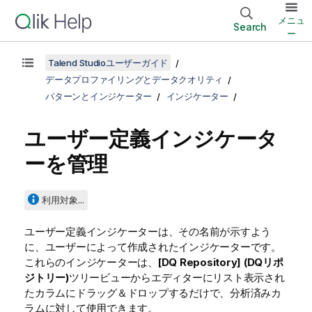
メニュ
Search
ー
Talend Studioユーザーガイド
データプロファイリングとデータクオリティ
パターンとインジケーター
インジケーター
ユーザー定義インジケータ
ーを管理
利用対象...
ユーザー定義インジケーターは、その名前が示すよう
に、ユーザーによって作成されたインジケーターです。
これらのインジケーターは、
[DQ Repository] (DQリポ
ジトリー)
ツリービューからエディターにリスト表示され
たカラムにドラッグ＆ドロップするだけで、分析済みカ
ラムに対して使用できます。