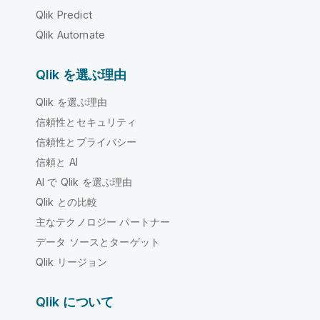
Qlik Predict
Qlik Automate
Qlik を選ぶ理由
Qlik を選ぶ理由
信頼性とセキュリティ
信頼性とプライバシー
信頼と AI
AI で Qlik を選ぶ理由
Qlik との比較
主なテクノロジー パートナー
データ ソースとターゲット
Qlik リージョン
Qlik について