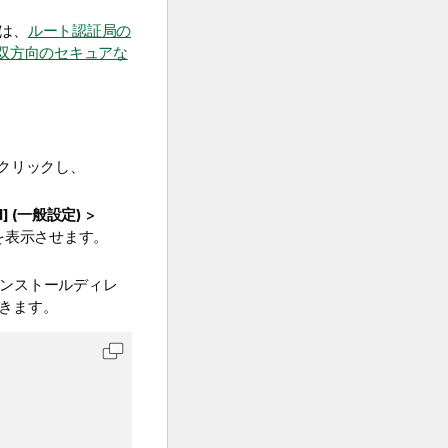
は、
ルート認証局の
双方向のセキュアな
クリックし、
al] (一般設定)
>
を表示させます。
ンストールディレ
きます。
コードをクリップボードにコピーします