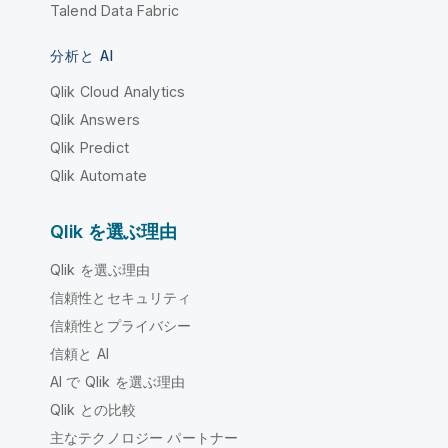
Talend Data Fabric
分析と AI
Qlik Cloud Analytics
Qlik Answers
Qlik Predict
Qlik Automate
Qlik を選ぶ理由
Qlik を選ぶ理由
信頼性とセキュリティ
信頼性とプライバシー
信頼と AI
AI で Qlik を選ぶ理由
Qlik との比較
主なテクノロジー パートナー