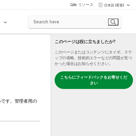
Qlik リソース
日本語 (変更)
ク
このページは役に立ちましたか?
このページまたはコンテンツにタイポ、ステ
ップの省略、技術的エラーなどの問題が見つ
かった場合はお知らせください。
こちらにフィードバックをお寄せくだ
さい
ルです。管理者用の